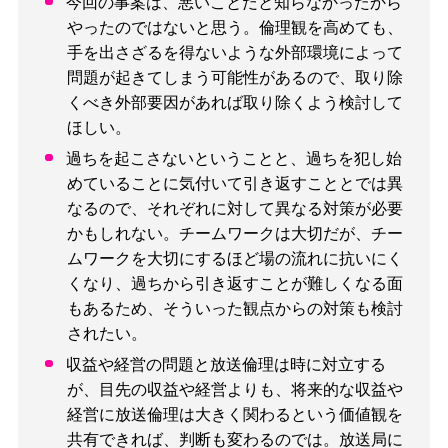
今回の事案は、悪いことだと知らなかったから
やったのではないと思う。倫理観を高めても、
手を出さざるを得ないような外部環境によって
問題が起きてしまう可能性があるので、取り除
くべき外部要因があれば取り除くよう検討して
ほしい。
過ちを起こさないということと、過ちを犯し始
めていることに気付いて引き返すこととでは異
なるので、それぞれに対して異なる対策が必要
かもしれない。チームワークは大切だが、チー
ムワークを大切にするほど場の流れに抗いにく
くなり、過ちから引き返すことが難しくなる面
もあるため、そういった観点からの対策も検討
されたい。
収益や経営の問題と放送倫理は時に対立する
が、目先の収益や経営よりも、将来的な収益や
経営に放送倫理は大きく関わるという価値観を
共有できれば、判断も変わるのでは。放送局に