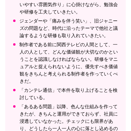
いやすい雰囲気作り」に心掛けながら、勉強会
や研修を工夫していきたい。
ジェンダーや「痛みを伴う笑い」、旧ジャニー
ズの問題など、時代に沿ったテーマで他社と議
論するような研修も取り入れていきたい。
制作者である前に関西テレビの人間として、一
人の人として、どんな価値観が大切なのかとい
うことを認識しなければならない。研修をマニ
ュアルと捉えられないように、優先すべき価値
観をきちんと考えられる制作者を作っていくべ
きだ。
「カンテレ通信」で本件を取り上げることを検
討している。
「あるある問題」以降、色んな仕組みを作って
きたが、きちんと運用ができておらず、社員に
浸透していなかった。チェックにも限界があ
り、どうしたら一人一人の心に落とし込めるの