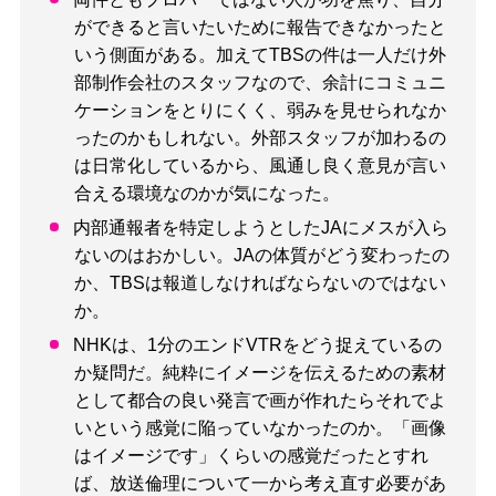
ができると言いたいために報告できなかったと
いう側面がある。加えてTBSの件は一人だけ外
部制作会社のスタッフなので、余計にコミュニ
ケーションをとりにくく、弱みを見せられなか
ったのかもしれない。外部スタッフが加わるの
は日常化しているから、風通し良く意見が言い
合える環境なのかが気になった。
内部通報者を特定しようとしたJAにメスが入ら
ないのはおかしい。JAの体質がどう変わったの
か、TBSは報道しなければならないのではない
か。
NHKは、1分のエンドVTRをどう捉えているの
か疑問だ。純粋にイメージを伝えるための素材
として都合の良い発言で画が作れたらそれでよ
いという感覚に陥っていなかったのか。「画像
はイメージです」くらいの感覚だったとすれ
ば、放送倫理について一から考え直す必要があ