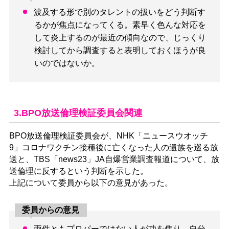
波及する形で別のタレントの扱いをどう判断す
るかが焦点になってくる。素早く色んな対応を
して炎上するのが最近の傾向なので、じっくり
検討してから調査すると表明しておくほうが良
いのではないか。
3.BPO放送倫理検証委員会関連
BPO放送倫理検証委員会が、NHK「ニュースウオッチ
9」コロナワクチン接種後に亡くなった人の遺族を巡る放
送と、TBS「news23」JA自爆営業調査報道について、放
送倫理に反するという判断を示した。
上記について委員から以下の意見があった。
委員からの意見
両件ともプロパーではない人が功を焦り、自分