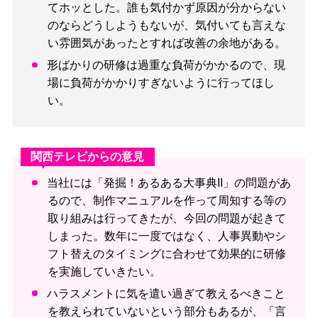
てホッとした。誰も気付かず原因が分からない
のならどうしようもないが、気付いても言えな
い雰囲気があったとすれば改善の余地がある。
形ばかりの研修は過重な負荷がかかるので、現
場に負荷がかかりすぎないように行ってほし
い。
関西テレビからの意見
当社には「発掘！あるある大事典II」の問題があ
るので、制作マニュアルを作って周知する等の
取り組みは行ってきたが、今回の問題が起きて
しまった。数年に一度ではなく、人事異動やシ
フト替えのタイミングに合わせて効果的に研修
を実施していきたい。
ハラスメントに気を遣い過ぎて教えるべきこと
を教えられていないという部分もあるが、「言