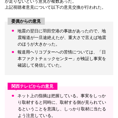
が足りないという意見が複数あった。
上記視聴者意見について以下の意見交換が行われた。
委員からの意見
地震の翌日に羽田空港の事故があったので、地
震報道が一旦途絶えたが、重大さで言えば地震
のほうが大きかった。
報道用ヘリコプターへの苦情については、「日
本ファクトチェックセンター」が検証し事実を
確認して発信していた。
関西テレビからの意見
ネット上の指摘は把握している。事実をしっか
り取材すると同時に、取材する側が見られてい
るということを意識し、しっかり取材に当たる
よう注意している。