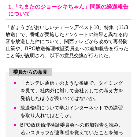
1.「ちまたのジョーシキちゃん」問題の経過報告
について
「ぎょうざがおいしいチェーン店ベスト10」特集（11/3
放送）で、番組が実施したアンケートの結果と異なる内
容を放送した件について、関西テレビから改めて再発防
止策や、BPO放送倫理検証委員会への追加報告を行った
こと等が説明され、以下の意見交換が行われた。
委員からの意見
「カンテレ通信」のような番組で、タイミング
を見て、社内外に対して会社としての考え方を
発信したほうが良いのではないか。
放送倫理について学ぶインターネットでの講習
を取り入れてはどうか。
BPO放送倫理検証委員会への追加報告を読み、
若いスタッフが違和感を覚えていたことを知っ