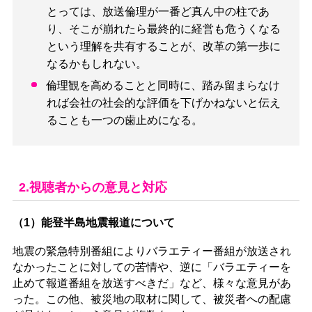
とっては、放送倫理が一番ど真ん中の柱であ
り、そこが崩れたら最終的に経営も危うくなる
という理解を共有することが、改革の第一歩に
なるかもしれない。
倫理観を高めることと同時に、踏み留まらなけ
れば会社の社会的な評価を下げかねないと伝え
ることも一つの歯止めになる。
2.視聴者からの意見と対応
（1）能登半島地震報道について
地震の緊急特別番組によりバラエティー番組が放送され
なかったことに対しての苦情や、逆に「バラエティーを
止めて報道番組を放送すべきだ」など、様々な意見があ
った。この他、被災地の取材に関して、被災者への配慮