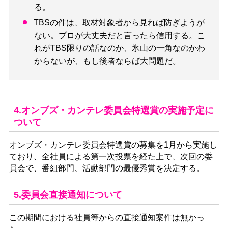
る。
TBSの件は、取材対象者から見れば防ぎようが
ない。プロが大丈夫だと言ったら信用する。こ
れがTBS限りの話なのか、氷山の一角なのかわ
からないが、もし後者ならば大問題だ。
4.オンブズ・カンテレ委員会特選賞の実施予定に
ついて
オンブズ・カンテレ委員会特選賞の募集を1月から実施し
ており、全社員による第一次投票を経た上で、次回の委
員会で、番組部門、活動部門の最優秀賞を決定する。
5.委員会直接通知について
この期間における社員等からの直接通知案件は無かっ