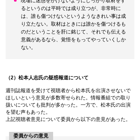
現場に迷惑をかけないようにしっかり取材をす
るというのは平時では成り立つが、非常時に
は、誰も傷つけないというようなきれい事は成
り立たない。取材はときには誰かを傷つけるも
のだということを肝に銘じて、それでも伝える
意義があるなら、覚悟をもってやっていくしか
ない。
（2）松本人志氏の疑惑報道について
週刊誌報道を受けて視聴者から松本氏を出演させないで
ほしいという意見が多数寄せられた。情報番組での取り
扱いについても批判が多かった。一方で、松本氏の出演
を望む声もあった。
上記視聴者意見について委員から以下の意見があった。
委員からの意見