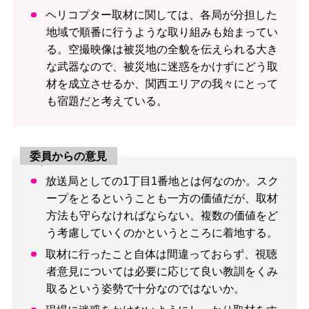
ヘリコプター取材に関しては、各局が分担した
地域で順番に行うような取り組みも始まってい
る。空撮映像は被災地の全貌を伝えられる大き
な武器なので、被災地に迷惑をかけずにどう取
材を成立させるか、関西エリアの我々にとって
も宿題だと考えている。
委員からの意見
放送局としての1丁目1番地とは何なのか。スク
ープをとるということも一方の価値だが、取材
方法も守らなければならない。複数の価値をど
う考慮していくのかというところに着地する。
取材に行ったこと自体は間違っておらず、視聴
者意見については必要に応じて良い教訓をくみ
取るという姿勢で十分なのではないか。