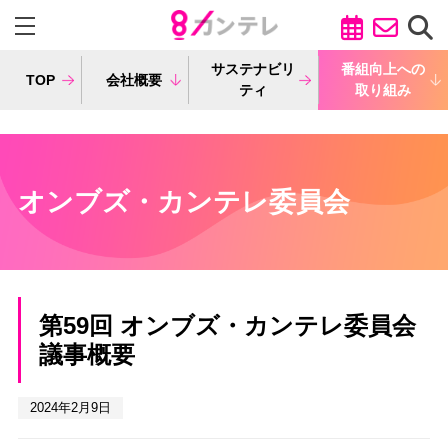
サステナビリ
番組向上への
TOP
会社概要
ティ
取り組み
オンブズ・カンテレ委員会
第59回 オンブズ・カンテレ委員会
議事概要
2024年2月9日