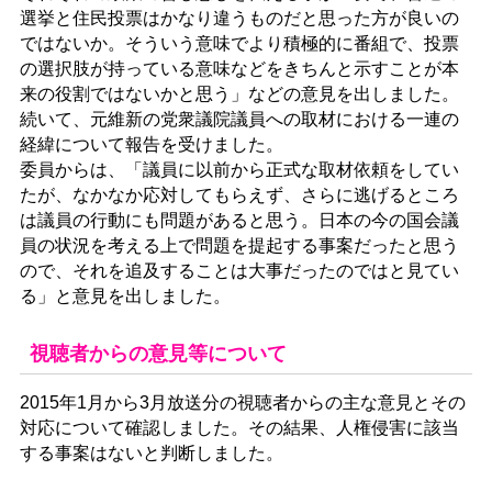
選挙と住民投票はかなり違うものだと思った方が良いの
ではないか。そういう意味でより積極的に番組で、投票
の選択肢が持っている意味などをきちんと示すことが本
来の役割ではないかと思う」などの意見を出しました。
続いて、元維新の党衆議院議員への取材における一連の
経緯について報告を受けました。
委員からは、「議員に以前から正式な取材依頼をしてい
たが、なかなか応対してもらえず、さらに逃げるところ
は議員の行動にも問題があると思う。日本の今の国会議
員の状況を考える上で問題を提起する事案だったと思う
ので、それを追及することは大事だったのではと見てい
る」と意見を出しました。
視聴者からの意見等について
2015年1月から3月放送分の視聴者からの主な意見とその
対応について確認しました。その結果、人権侵害に該当
する事案はないと判断しました。