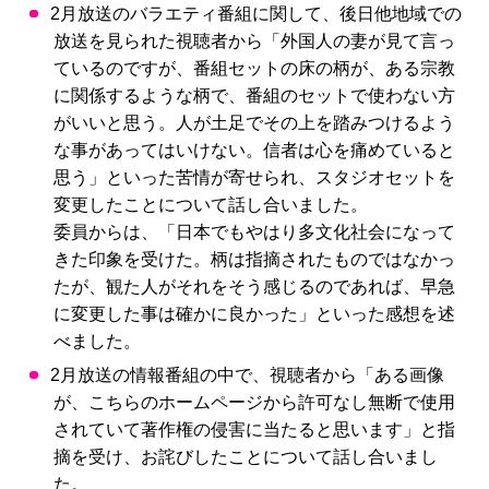
2月放送のバラエティ番組に関して、後日他地域での
放送を見られた視聴者から「外国人の妻が見て言っ
ているのですが、番組セットの床の柄が、ある宗教
に関係するような柄で、番組のセットで使わない方
がいいと思う。人が土足でその上を踏みつけるよう
な事があってはいけない。信者は心を痛めていると
思う」といった苦情が寄せられ、スタジオセットを
変更したことについて話し合いました。
委員からは、「日本でもやはり多文化社会になって
きた印象を受けた。柄は指摘されたものではなかっ
たが、観た人がそれをそう感じるのであれば、早急
に変更した事は確かに良かった」といった感想を述
べました。
2月放送の情報番組の中で、視聴者から「ある画像
が、こちらのホームページから許可なし無断で使用
されていて著作権の侵害に当たると思います」と指
摘を受け、お詫びしたことについて話し合いまし
た。