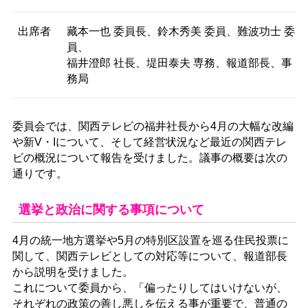
出席者
藏本一也 委員長、鈴木秀美 委員、難波功士 委
員、
福井澄郎 社長、堤田泰夫 専務、報道部長、事
務局
委員会では、関西テレビの福井社長から4月の大幅な改編
や新V・Iについて、そして経営状況など最近の関西テレ
ビの概況について報告を受けました。議事の概要は次の
通りです。
選挙と政治に関する事項について
4月の統一地方選挙や5月の特別区設置を巡る住民投票に
関して、関西テレビとしての対応等について、報道部長
から説明を受けました。
これについて委員から、「偏ったりしてはいけないが、
それぞれの政策の善し悪しを伝える事が重要で、普通の