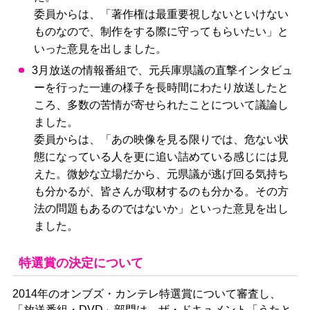
委員からは、「著作権は最重要視しないといけない
ものなので、制作をする際に守ってもらいたい」と
いった意見を出しました。
3月放送の情報番組で、元兵庫県議の直撃インタビュ
ーを行った一連の様子を長時間にわたり放送したと
ころ、多数の苦情が寄せられたことについて議論し
ました。
委員からは、「あの映像を見る限りでは、危ない状
態になっている人を更に追い詰めている感じには見
えた。微妙な立場だから、元県議が逃げ回る気持ち
も分かるが、皆さんが取材するのも分かる。その方
法の問題もあるのではないか」といった意見を出し
ました。
特選賞の決定について
2014年のオンブズ・カンテレ特選賞について審査し、
「放送番組・DVD」部門は、ザ・ドキュメント「うたと