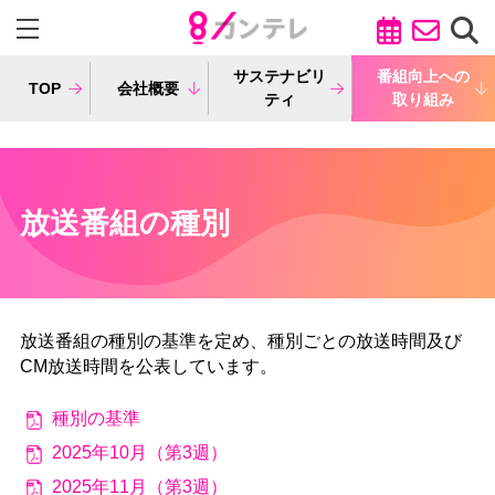
サステナビリ
番組向上への
TOP
会社概要
ティ
取り組み
放送番組の種別
放送番組の種別の基準を定め、種別ごとの放送時間及び
CM放送時間を公表しています。
種別の基準
2025年10月（第3週）
2025年11月（第3週）