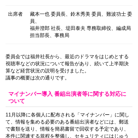
出席者
藏本一也 委員長、鈴木秀美 委員、難波功士 委
員、
福井澄郎 社長、堤田泰夫 専務取締役、編成局
担当部長、事務局
委員会では福井社長から、最近のドラマをはじめとする
視聴率などの状況について報告があり、続いて上半期決
算など経営状況の説明を受けました。
議事の概要は次の通りです。
マイナンバー導入 番組出演者等に関する対応に
ついて
11月以降に各個人に配布される「マイナンバー」に関し
て、情報を集める必要のある番組出演者などには、郵送
で書類を送り、情報を簡易書留で回収する予定であり、
本件に関連する規程を整備し、セキュリティにはじゅう