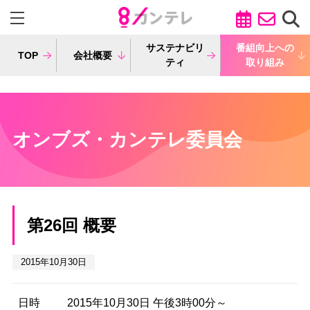
サステナビリ
番組向上への
TOP
会社概要
ティ
取り組み
オンブズ・カンテレ委員会
第26回 概要
2015年10月30日
日時
2015年10月30日 午後3時00分～