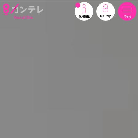
My Page
Menu
採用情報