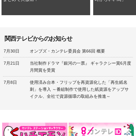
関西テレビからのお知らせ
7月30日
オンブズ・カンテレ委員会 第66回 概要
7月21日
当社制作ドラマ『銀河の一票』 ギャラクシー賞6月度
月間賞を受賞
7月8日
使用済み台本・フリップを再資源化した「再生紙名
刺」を導入 ～番組制作で使用した紙資源をアップサ
イクル、全社で資源循環の取組みを推進～