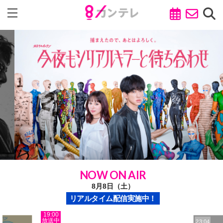
NOW ON AIR
8月8日（土）
リアルタイム配信実施中！
19:00
23:04