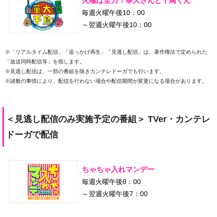
火曜は全力！華大さんと千鳥くん
毎週火曜午後10：00
～翌週火曜午後10：00
※「リアルタイム配信」「追っかけ再生」「見逃し配信」は、著作権法で定められた
「放送同時配信等」を指します。
※見逃し配信は、一部の番組を除きカンテレドーガでも行います。
※諸般の事情により、配信を行わない場合や配信期間が変更になる場合があります。
＜見逃し配信のみ実施予定の番組＞ TVer・カンテレ
ドーガで配信
ちゃちゃ入れマンデー
毎週火曜午後8：00
～翌週火曜午後7：00