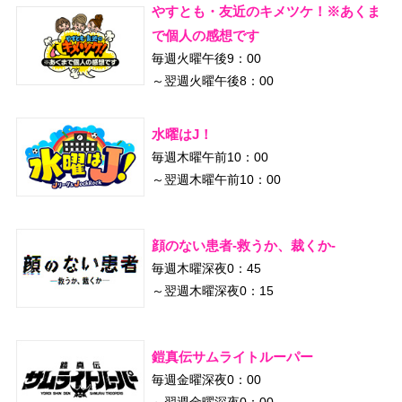
やすとも・友近のキメツケ！※あくま
で個人の感想です
毎週火曜午後9：00
～翌週火曜午後8：00
水曜はJ！
毎週木曜午前10：00
～翌週木曜午前10：00
顔のない患者-救うか、裁くか-
毎週木曜深夜0：45
～翌週木曜深夜0：15
鎧真伝サムライトルーパー
毎週金曜深夜0：00