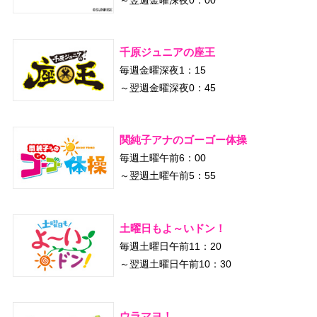
～翌週金曜深夜0：00
千原ジュニアの座王
毎週金曜深夜1：15
～翌週金曜深夜0：45
関純子アナのゴーゴー体操
毎週土曜午前6：00
～翌週土曜午前5：55
土曜日もよ～いドン！
毎週土曜日午前11：20
～翌週土曜日午前10：30
ウラマヨ！