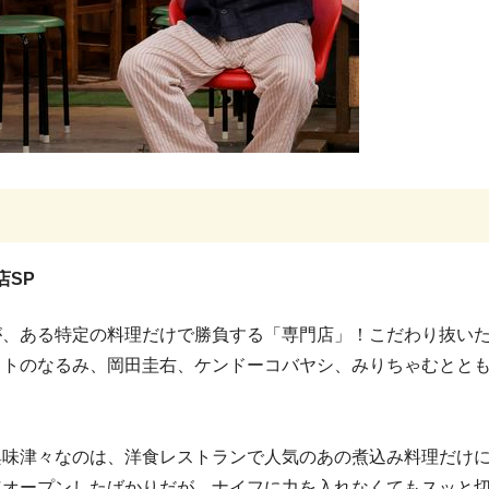
店SP
が、ある特定の料理だけで勝負する「専門店」！こだわり抜い
ストのなるみ、岡田圭右、ケンドーコバヤシ、みりちゃむとと
興味津々なのは、洋食レストランで人気のあの煮込み料理だけ
年オープンしたばかりだが、ナイフに力を入れなくてもスッと