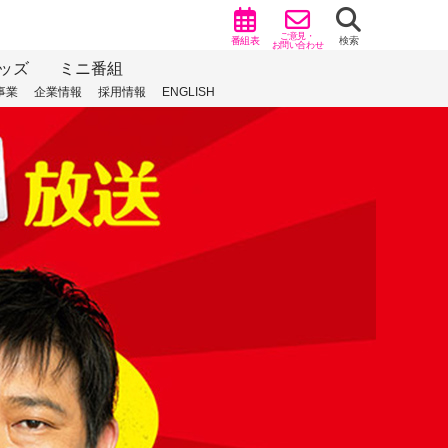
ご意見・
番組表
検索
お問い合わせ
ッズ
ミニ番組
事業
企業情報
採用情報
ENGLISH