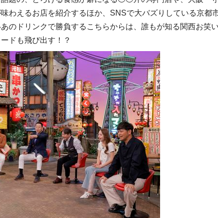
味わえるお店を紹介するほか、SNSで大バズりしている京都
いあのドリンクで勝負するこちらからは、誰もが知る関西お笑
ソードも飛び出す！？