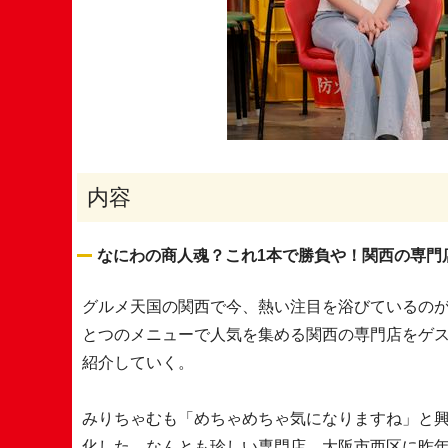
内容
なにわの商人魂？これ1本で勝負や！関西の専門
グルメ天国の関西で今、熱い注目を浴びているの
とつのメニューで人気を集める関西の専門店をゲ
紹介していく。
みりちゃむも「めちゃめちゃ気になりますね」と
化した、なんとも珍しい専門店。大阪市西区に昨