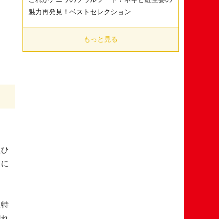
魅力再発見！ベストセレクション
もっと見る
たひ
もに
に特
切れ