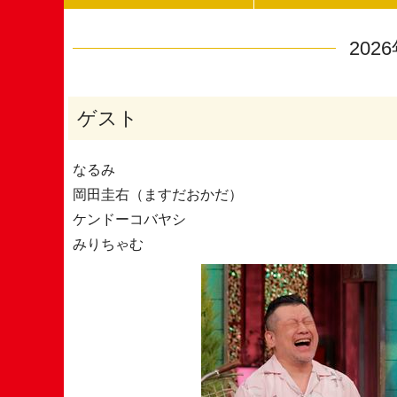
202
ゲスト
なるみ
岡田圭右（ますだおかだ）
ケンドーコバヤシ
みりちゃむ