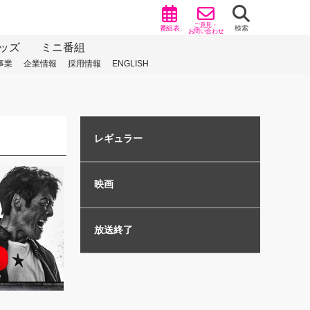
ご意見・
番組表
検索
お問い合わせ
ッズ
ミニ番組
事業
企業情報
採用情報
ENGLISH
レギュラー
映画
放送終了