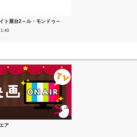
イト屋台2～ル・モンドゥ～
1:40
エア