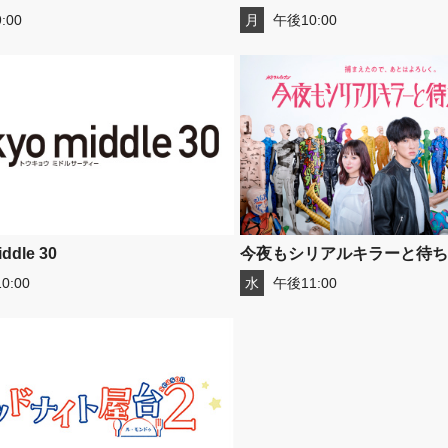
:00
月
午後10:00
ddle 30
今夜もシリアルキラーと待ち
0:00
水
午後11:00