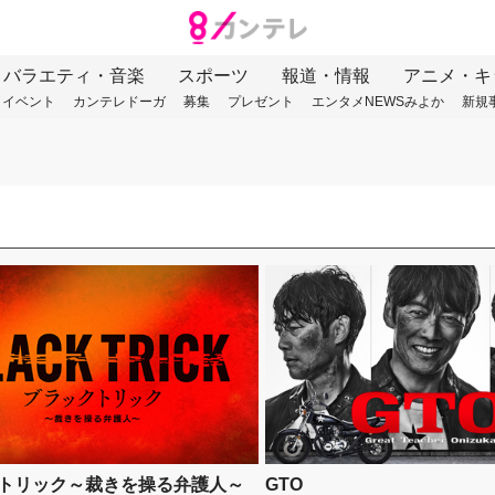
バラエティ・音楽
スポーツ
報道・情報
アニメ・キ
イベント
カンテレドーガ
募集
プレゼント
エンタメNEWSみよか
新規
トリック～裁きを操る弁護人～
GTO