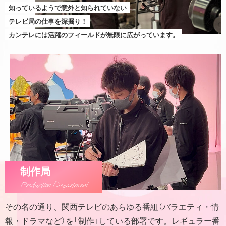
知っているようで意外と知られていない
テレビ局の仕事を深掘り！
カンテレには活躍のフィールドが無限に広がっています。
制作局
Production Department
その名の通り、関西テレビのあらゆる番組（バラエティ・情
報・ドラマなど）を「制作」している部署です。レギュラー番