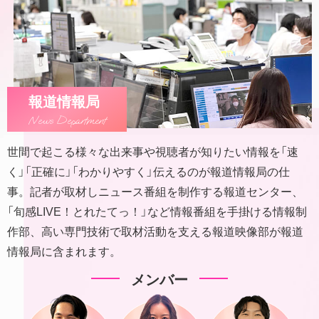
報道情報局
News Department
世間で起こる様々な出来事や視聴者が知りたい情報を「速
く」「正確に」「わかりやすく」伝えるのが報道情報局の仕
事。記者が取材しニュース番組を制作する報道センター、
「旬感LIVE！とれたてっ！」など情報番組を手掛ける情報制
作部、高い専門技術で取材活動を支える報道映像部が報道
情報局に含まれます。
メンバー