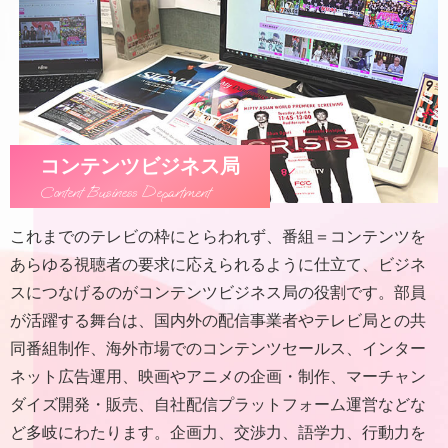
コンテンツビジネス局
Content Business Department
これまでのテレビの枠にとらわれず、番組＝コンテンツを
あらゆる視聴者の要求に応えられるように仕立て、ビジネ
スにつなげるのがコンテンツビジネス局の役割です。部員
が活躍する舞台は、国内外の配信事業者やテレビ局との共
同番組制作、海外市場でのコンテンツセールス、インター
ネット広告運用、映画やアニメの企画・制作、マーチャン
ダイズ開発・販売、自社配信プラットフォーム運営などな
ど多岐にわたります。企画力、交渉力、語学力、行動力を