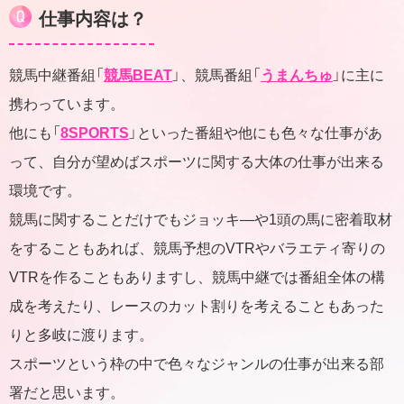
仕事内容は？
競馬中継番組「
競馬BEAT
」、競馬番組「
うまんちゅ
」に主に
携わっています。
他にも「
8SPORTS
」といった番組や他にも色々な仕事があ
って、自分が望めばスポーツに関する大体の仕事が出来る
環境です。
競馬に関することだけでもジョッキ―や1頭の馬に密着取材
をすることもあれば、競馬予想のVTRやバラエティ寄りの
VTRを作ることもありますし、競馬中継では番組全体の構
成を考えたり、レースのカット割りを考えることもあった
りと多岐に渡ります。
スポーツという枠の中で色々なジャンルの仕事が出来る部
署だと思います。