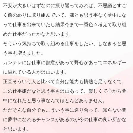
不安が大きいはずなのに振り返ってみれば、不思議とすご
く前のめりに取り組んでいて、嫌とも思う事なく夢中にな
って仕事を出来ていたし結果今まで一番色々考えて取り組
めた仕事だったかなと思います。
そういう気持ちで取り組める仕事をしたい、しなきゃと思
う事も増えました。
カンテレには仕事に熱意があって野心があってエネルギー
に溢れている人が沢山います。
正直そういう人と比べて自分は能力も情熱も足りなくて、
この仕事嫌だなと思う事も沢山あって、楽しくて心から夢
中になれたと思う事なんてほとんどありません。
ただそんな自分でもこういう事に巡り合って、知らない間
に夢中になれるチャンスがあるのが今の仕事の良い所かな
と思います。