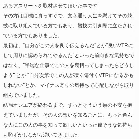
あるアスリートを取材させて頂いた事です。
その方は目標に真っすぐで、文字通り人生を懸けてその競
技に取り組んでいる方でもあり、競技の引き際に立たされ
ている方でもありました。
最初は、"自分がこの人を良く伝えるんだ"とか"良いVTRに
して周りに認められてやるんだ"といった前向きな気持ちで
はなく、"半端な仕事でこの人を裏切ってしまったらどうし
よう" とか "自分次第でこの人が凄く傷付くVTRになるかも
しれない"とか、マイナス寄りの気持ちで心配しながら取り
組んでいました。
結局オンエアが終わるまで、ずっとそういう類の不安を抱
えていましたが、その人の想いを知るごとに、もっと色ん
な人にこの人の事を知って欲しいといった偉そうな気持ち
も恥ずかしながら湧いてきました。