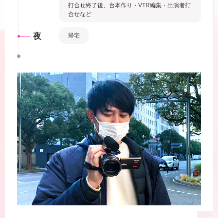
打合せ終了後、台本作り・VTR編集・出演者打
合せなど
夜
帰宅