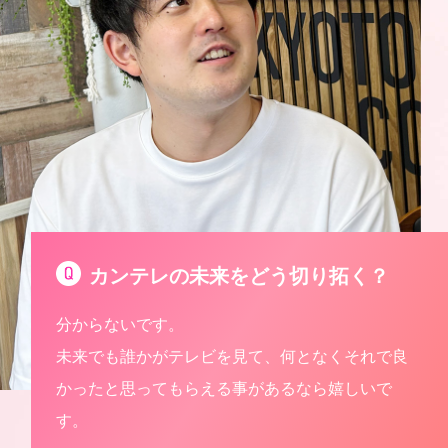
カンテレの未来をどう切り拓く？
分からないです。
未来でも誰かがテレビを見て、何となくそれで良
かったと思ってもらえる事があるなら嬉しいで
す。