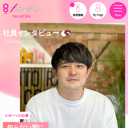
My Page
Menu
採用情報
社員インタビュー
Interview
スポーツの仕事
知らない間に