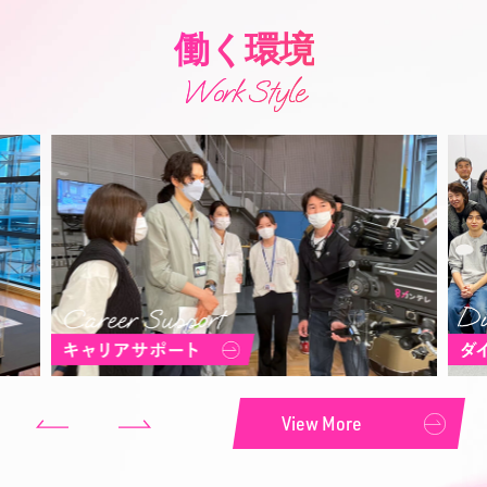
働く環境
Work Style
View More