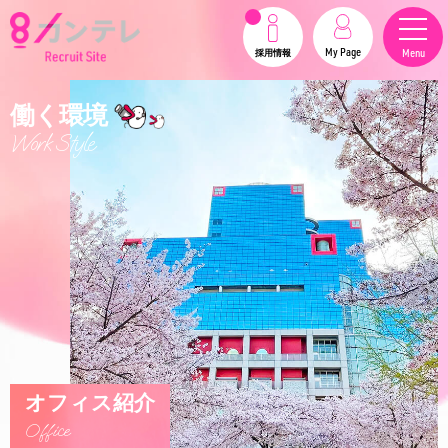
My Page
Menu
採用情報
働く環境
Work Style
オフィス紹介
Office