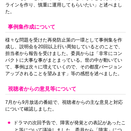
ラインを作り、慎重に運用してもらいたい」と述べまし
た。
事例集作成について
様々な問題を受けた再発防止策の一環として事例集を作
成し、説明会を20回以上行い周知しているとのことで、
担当者から報告を受けました。委員からは「非常にコン
パクトに大事な事がまとまっている。世の中が動いてい
て、事例は次々に増えていくので、その都度バージョン
アップされることを望みます」等の感想を述べました。
視聴者からの意見等について
7月から9月放送の番組で、視聴者からの主な意見と対応
について確認しました。
ドラマの次回予告で、障害が発覚との表記があったこ
と等について議論しました。委員から「障害」につ