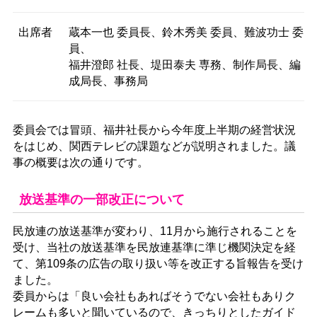
出席者
蔵本一也 委員長、鈴木秀美 委員、難波功士 委
員、
福井澄郎 社長、堤田泰夫 専務、制作局長、編
成局長、事務局
委員会では冒頭、福井社長から今年度上半期の経営状況
をはじめ、関西テレビの課題などが説明されました。議
事の概要は次の通りです。
放送基準の一部改正について
民放連の放送基準が変わり、11月から施行されることを
受け、当社の放送基準を民放連基準に準じ機関決定を経
て、第109条の広告の取り扱い等を改正する旨報告を受け
ました。
委員からは「良い会社もあればそうでない会社もありク
レームも多いと聞いているので、きっちりとしたガイド