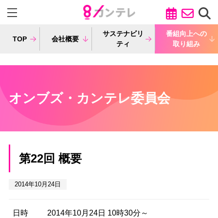
サステナビリ
番組向上への
TOP
会社概要
ティ
取り組み
オンブズ・カンテレ委員会
第22回 概要
2014年10月24日
日時
2014年10月24日 10時30分～