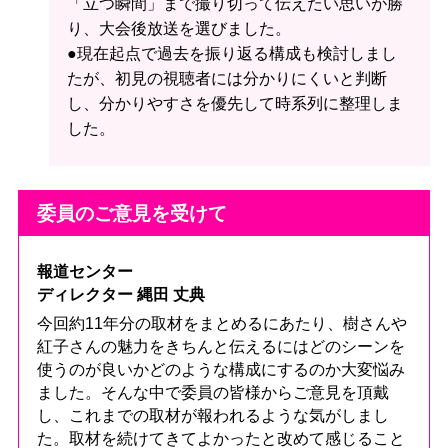
「立つ瞬間」まで撮り切って伝えたい思いが勝
り、大会後放送を選びました。
●現在起点で過去を振り返る構成も検討しまし
たが、初見の視聴者には分かりにくいと判断
し、分かりやすさを優先して時系列に整理しま
した。
委員のご意見を受けて
報道センター
ディレクター 縄田 丈典
今回約11年分の取材をまとめるにあたり、樹さんや
紅子さんの魅力をきちんと伝えるにはどのシーンを
使うのが良いかどのような構成にするのか大変悩み
ました。そんな中で委員の皆様からご意見を頂戴
し、これまでの取材が報われるような気がしまし
た。取材を続けてきてよかったと改めて感じること