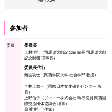
参加者
委員長
委員
上村洋行（司馬遼太郎記念館 館長 司馬遼太郎
記念財団 理事長）
委員長代行
難波功士（関西学院大学 社会学部 教授）
＊井上章一（国際日本文化研究センター 所
長）
上野信子（ジャトー株式会社 執行役員 関西国
際交流団体協議会 理事）
黒川博行（作家）