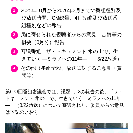
2025年10月から2026年3月までの番組種別及
び放送時間、CM総量、4月改編及び放送番
組種別などの報告
局に寄せられた視聴者からの意見・苦情等の
概要（3月分）報告
審議番組「ザ・ドキュメント 氷の上で、生
きていく—ミラノへの11年—」（3/22放送）
その他（番組全般、放送に対するご意見・質
問等）
第673回番組審議会では、議題1、2の報告の後、「ザ・
ドキュメント 氷の上で、生きていく—ミラノへの11年
—」（3/22放送）について審議された。委員からの意見
は下記のとおり。