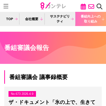
サステナビリ
番組向上への
TOP
会社概要
ティ
取り組み
番組審議会報告
番組審議会 議事録概要
No.673 2026.4.9
ザ・ドキュメント「氷の上で、生きて