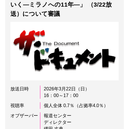
いく—ミラノへの11年—」 （3/22放
送）について審議
放送日時
2026年3月22日（日）
16：00～17：00
視聴率
個人全体 0.7％（占拠率4.0％）
オブザーバー
報道センター
ディレクター
縄田 丈典