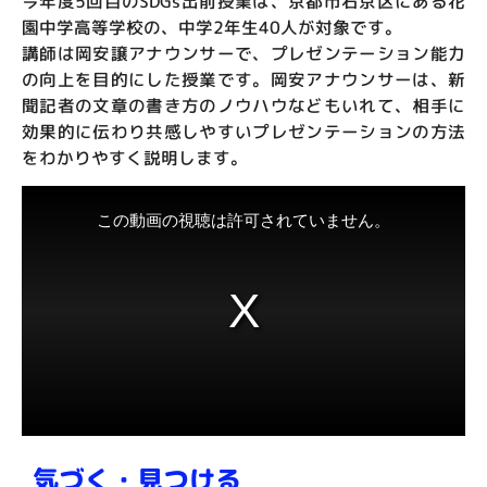
今年度5回目のSDGs出前授業は、京都市右京区にある花
園中学高等学校の、中学2年生40人が対象です。
講師は岡安譲アナウンサーで、プレゼンテーション能力
の向上を目的にした授業です。岡安アナウンサーは、新
聞記者の文章の書き方のノウハウなどもいれて、相手に
効果的に伝わり共感しやすいプレゼンテーションの方法
をわかりやすく説明します。
気づく・見つける