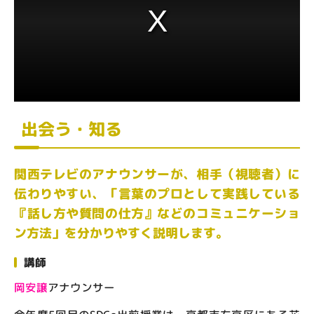
出会う・知る
関西テレビのアナウンサーが、相手（視聴者）に
伝わりやすい、「言葉のプロとして実践している
『話し方や質問の仕方』などのコミュニケーショ
ン方法」を分かりやすく説明します。
講師
岡安譲
アナウンサー