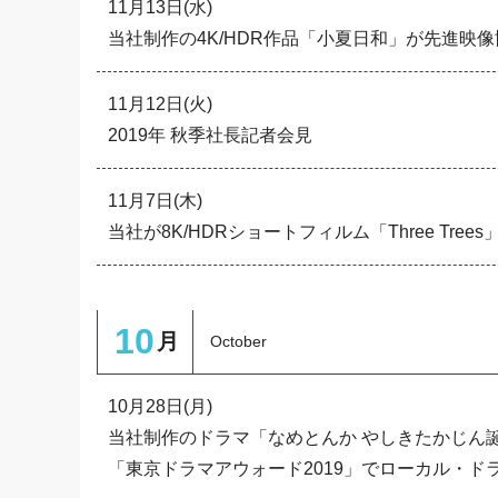
11月13日(水)
当社制作の4K/HDR作品「小夏日和」が先進映像
11月12日(火)
2019年 秋季社長記者会見
11月7日(木)
当社が8K/HDRショートフィルム「Three Tree
10
月
October
10月28日(月)
当社制作のドラマ「なめとんか やしきたかじん
「東京ドラマアウォード2019」でローカル・ド