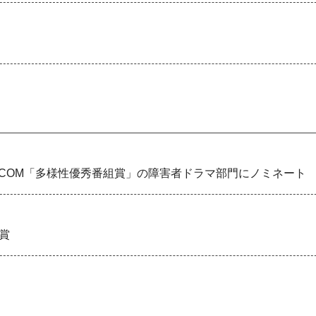
PCOM「多様性優秀番組賞」の障害者ドラマ部門にノミネート
賞