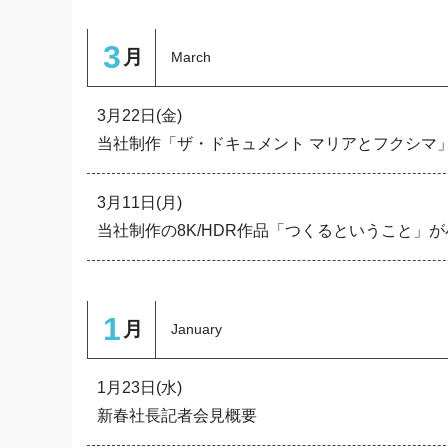
3
月
March
3月22日(金)
当社制作「ザ・ドキュメント マリアとフクシマ
3月11日(月)
当社制作の8K/HDR作品「つくるということ」
1
月
January
1月23日(水)
新春社長記者会見概要