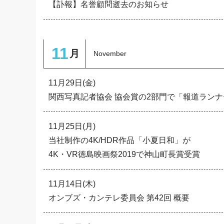
【訃報】名誉顧問逝去のお知らせ
11
月
November
11月29日(金)
関西写真記者協会 協会賞の2部門で「報道ラン
11月25日(月)
当社制作の4K/HDR作品「小夏日和」が
4K・VR徳島映画祭2019で神山町長賞受賞
11月14日(木)
オンブズ・カンテレ委員会 第42回 概要