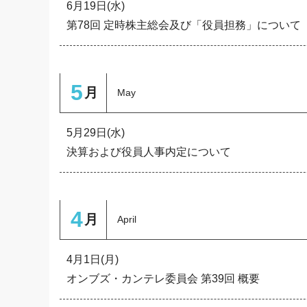
6月19日(水)
第78回 定時株主総会及び「役員担務」について
5
月
May
5月29日(水)
決算および役員人事内定について
4
月
April
4月1日(月)
オンブズ・カンテレ委員会 第39回 概要