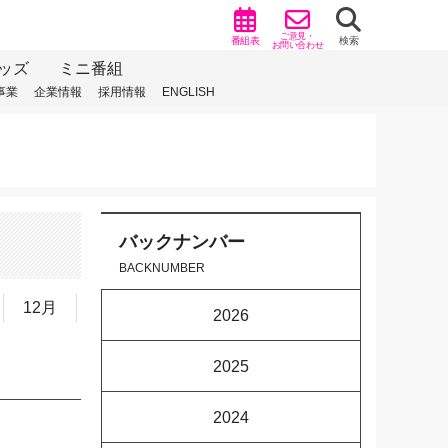
ご意見・
番組表
検索
お問い合わせ
ッズ
ミニ番組
事業
企業情報
採用情報
ENGLISH
バックナンバー
BACKNUMBER
12月
2026
2025
2024