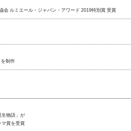
協会 ルミエール・ジャパン・アワード 2019特別賞 受賞
s」を制作
誕生物語」が
ラマ賞を受賞