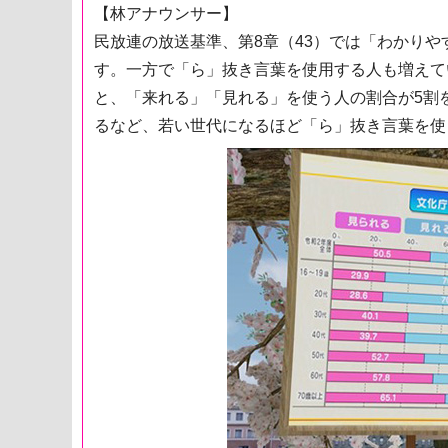
【林アナウンサー】
民放連の放送基準、第8章（43）では「わかり
す。一方で「ら」抜き言葉を使用する人も増えて
と、「来れる」「見れる」を使う人の割合が5割を
るなど、若い世代になるほど「ら」抜き言葉を使