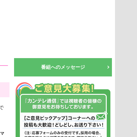
番組へのメッセージ
で
ラマ