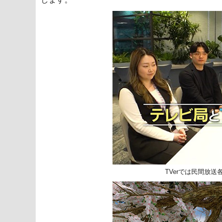
TVerでは民間放