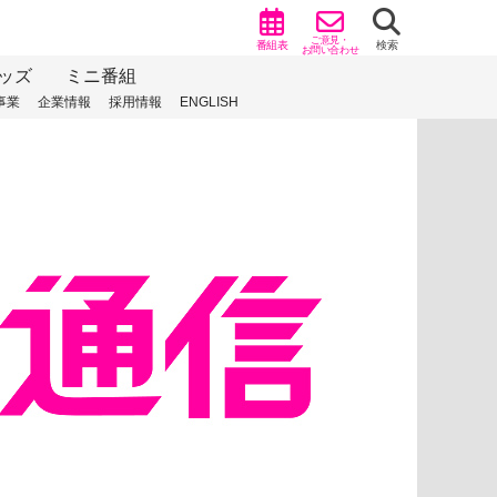
ご意見・
番組表
検索
お問い合わせ
ッズ
ミニ番組
事業
企業情報
採用情報
ENGLISH