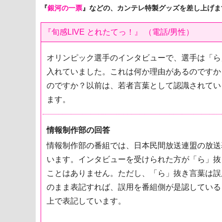
『
銀河の一票
』などの、カンテレ特製グッズを差し上げま
『旬感LIVE とれたてっ！』 （電話/男性）
オリンピック選手のインタビューで、選手は「ら
入れていました。これは何か理由があるのですか
のですか？以前は、若者言葉として認識されてい
ます。
情報制作部の回答
情報制作部の番組では、日本民間放送連盟の放送
います。インタビューを受けられた方が「ら」抜
ことはありません。ただし、「ら」抜き言葉は誤
のまま表記すれば、誤用を番組側が是認している
上で表記しています。