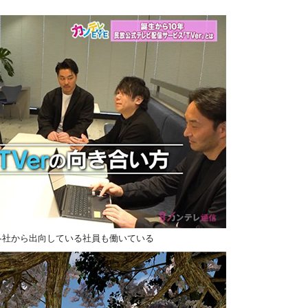
送各社から出向している社員も働いている