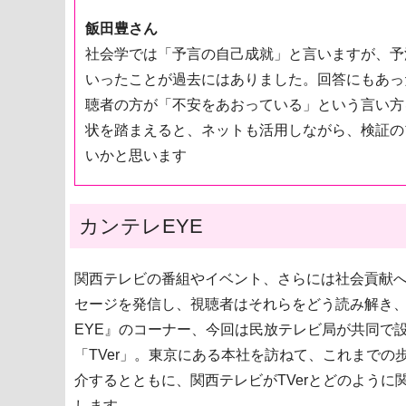
飯田豊さん
社会学では「予言の自己成就」と言いますが、予
いったことが過去にはありました。回答にもあっ
聴者の方が「不安をあおっている」という言い方
状を踏まえると、ネットも活用しながら、検証の
いかと思います
カンテレEYE
関西テレビの番組やイベント、さらには社会貢献
セージを発信し、視聴者はそれらをどう読み解き
EYE』のコーナー、今回は民放テレビ局が共同で設
「TVer」。東京にある本社を訪ねて、これまで
介するとともに、関西テレビがTVerとどのよう
します。