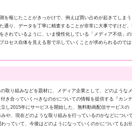
測を報じたことがきっかけで、例えば買い占めが起きてしまう
た通り、データを丁寧に精査することが非常に大事ですけど、
をされているように、いま慢性化している「メディア不信」の
プロセス自体を見える形で示していくことが求められるのでは
への取り組みなどを題材に、メディア企業として、どのような
、付き合っていくべきなのかについての情報を提供する『カン
立し2015年にサービスを開始した、無料動画配信サービスの
の歩みや、現在どのような取り組みを行っているのかなどについ
に関わっていて、今後はどのようになっていくのかについてもお