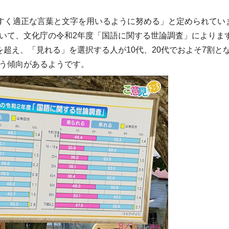
やすく適正な言葉と文字を用いるように努める」と定められてい
いて、文化庁の令和2年度「国語に関する世論調査」によりま
超え、「見れる」を選択する人が10代、20代でおよそ7割と
う傾向があるようです。