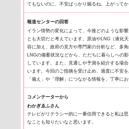
てもないのに、不安ばっかり煽るね。上がってか
報道センターの回答
イラン情勢の変化によって、今後どのような影響
とも大切だと考えています。原油やLNG（液化
容に加え、政府の見方や専門家の分析など、多角
LNGの備蓄状況などから、ただちに暮らしへの
しています。また、見通しや予測を紹介する場合
います。今回のご指摘を受け止め、過度に不安を
「備え」や「理解」につながる情報を、丁寧にお
コメンテーターから
わかぎゑふさん
テレビがリテラシー的に一番信用できると私は思
なことも知りたいなと思います。