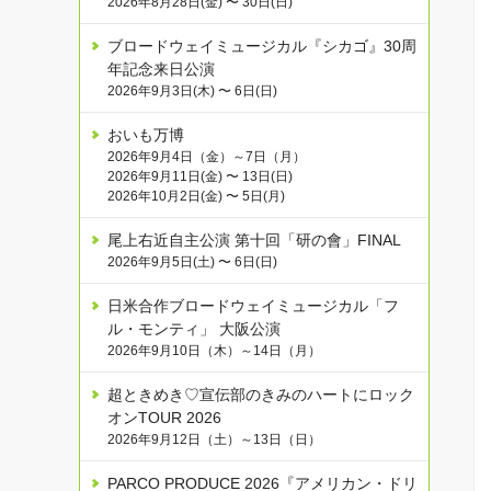
2026年8月28日(金) 〜 30日(日)
ブロードウェイミュージカル『シカゴ』30周
年記念来日公演
2026年9月3日(木) 〜 6日(日)
おいも万博
2026年9月4日（金）～7日（月）
2026年9月11日(金) 〜 13日(日)
2026年10月2日(金) 〜 5日(月)
尾上右近自主公演 第十回「研の會」FINAL
2026年9月5日(土) 〜 6日(日)
日米合作ブロードウェイミュージカル「フ
ル・モンティ」 大阪公演
2026年9月10日（木）～14日（月）
超ときめき♡宣伝部のきみのハートにロック
オンTOUR 2026
2026年9月12日（土）～13日（日）
PARCO PRODUCE 2026『アメリカン・ドリ