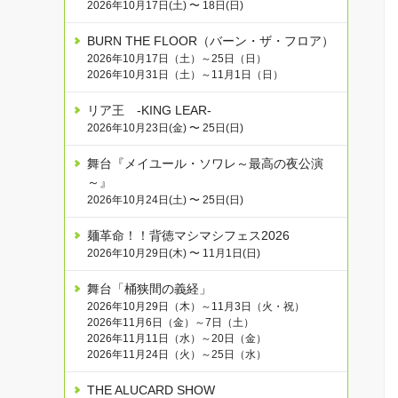
2026年10月17日(土) 〜 18日(日)
BURN THE FLOOR（バーン・ザ・フロア）
2026年10月17日（土）～25日（日）
2026年10月31日（土）～11月1日（日）
リア王 -KING LEAR-
2026年10月23日(金) 〜 25日(日)
舞台『メイユール・ソワレ～最高の夜公演
～』
2026年10月24日(土) 〜 25日(日)
麺革命！！背徳マシマシフェス2026
2026年10月29日(木) 〜 11月1日(日)
舞台「桶狭間の義経」
2026年10月29日（木）～11月3日（火・祝）
2026年11月6日（金）～7日（土）
2026年11月11日（水）～20日（金）
2026年11月24日（火）～25日（水）
THE ALUCARD SHOW