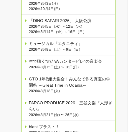
2026年8月3日(月)
2026年10月4日(日)
「DINO SAFARI 2026」 大阪公演
2026年8月5日（水）～12日（水）
2026年8月14日（金）～16日（日）
ミュージカル『エタニティ』
2026年8月8日（土）～9日（日）
生で聴く“のだめカンタービレ”の音楽会
2026年8月15日(土) 〜 16日(日)
GTO 1年B組大集合！みんなで作る真夏の学
園祭 ～Great Time in Odaiba～
2026年8月18日(火)
PARCO PRODUCE 2026 三谷文楽『人形ぎ
らい』
2026年8月21日(金) 〜 26日(水)
blast ブラスト！