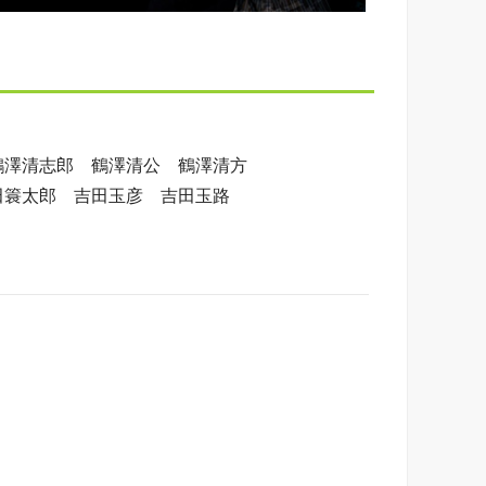
鶴澤清志郎 鶴澤清公 鶴澤清方
田簑太郎 吉田玉彦 吉田玉路