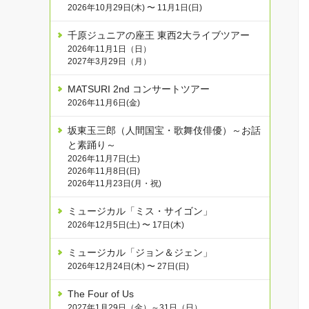
2026年10月29日(木) 〜 11月1日(日)
千原ジュニアの座王 東西2大ライブツアー
2026年11月1日（日）
2027年3月29日（月）
MATSURI 2nd コンサートツアー
2026年11月6日(金)
坂東玉三郎（人間国宝・歌舞伎俳優）～お話
と素踊り～
2026年11月7日(土)
2026年11月8日(日)
2026年11月23日(月・祝)
ミュージカル「ミス・サイゴン」
2026年12月5日(土) 〜 17日(木)
ミュージカル「ジョン＆ジェン」
2026年12月24日(木) 〜 27日(日)
The Four of Us
2027年1月29日（金）～31日（日）