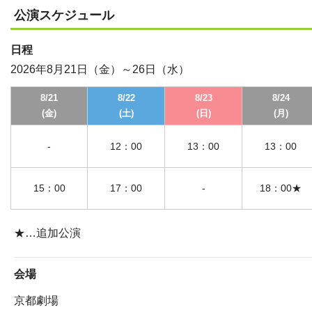
公演スケジュール
日程
2026年8月21日（金）～26日（水）
8/21
8/22
8/23
8/24
(金)
(土)
(日)
(月)
-
12：00
13：00
13：00
15：00
17：00
-
18：00★
★…追加公演
会場
京都劇場