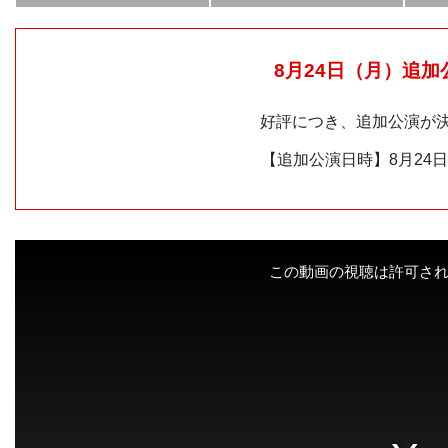
8月24日（月）追加
好評につき、追加公演が
【追加公演日時】8月24日