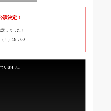
公演決定！
決定しました！
（月）18：00