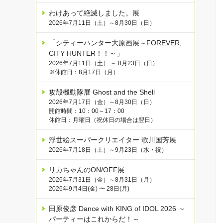
わけあって絶滅しました。展
2026年7月11日（土）～8月30日（日）
「シティーハンター大原画展～FOREVER,
CITY HUNTER！！～」
2026年7月11日（土） ～ 8月23日（日）
※休館日：8月17日（月）
攻殻機動隊展 Ghost and the Shell
2026年7月17日（金）～8月30日（日）
開館時間：10：00～17：00
休館日：月曜日（祝休日の場合は翌日）
浮世絵スーパークリエイター 歌川国芳展
2026年7月18日（土）～9月23日（水・祝）
リカちゃんのON/OFF展
2026年7月31日（金）～8月31日（月）
2026年9月4日(金) 〜 28日(月)
田原俊彦 Dance with KING of IDOL 2026 ～
パーティーはこれからだ！～