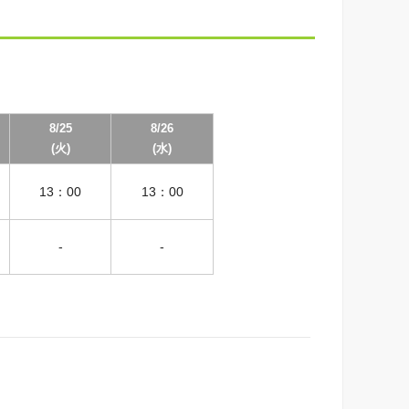
8/25
8/26
(火)
(水)
13：00
13：00
-
-