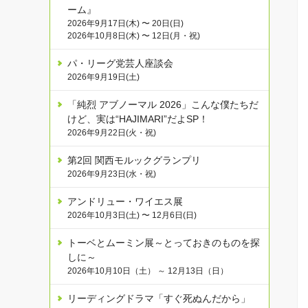
ーム』
2026年9月17日(木) 〜 20日(日)
2026年10月8日(木) 〜 12日(月・祝)
パ・リーグ党芸人座談会
2026年9月19日(土)
「純烈 アブノーマル 2026」こんな僕たちだ
けど、実は“HAJIMARI”だよSP！
2026年9月22日(火・祝)
第2回 関西モルックグランプリ
2026年9月23日(水・祝)
アンドリュー・ワイエス展
2026年10月3日(土) 〜 12月6日(日)
トーベとムーミン展～とっておきのものを探
しに～
2026年10月10日（土） ～ 12月13日（日）
リーディングドラマ「すぐ死ぬんだから」