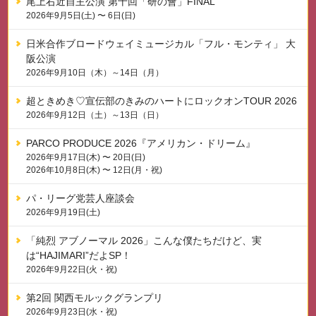
尾上右近自主公演 第十回「研の會」FINAL
2026年9月5日(土) 〜 6日(日)
日米合作ブロードウェイミュージカル「フル・モンティ」 大
阪公演
2026年9月10日（木）～14日（月）
超ときめき♡宣伝部のきみのハートにロックオンTOUR 2026
2026年9月12日（土）～13日（日）
PARCO PRODUCE 2026『アメリカン・ドリーム』
2026年9月17日(木) 〜 20日(日)
2026年10月8日(木) 〜 12日(月・祝)
パ・リーグ党芸人座談会
2026年9月19日(土)
「純烈 アブノーマル 2026」こんな僕たちだけど、実
は“HAJIMARI”だよSP！
2026年9月22日(火・祝)
第2回 関西モルックグランプリ
2026年9月23日(水・祝)