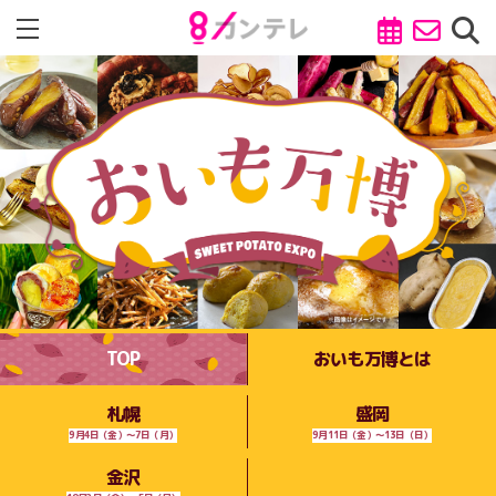
TOP
おいも万博とは
札幌
盛岡
9月4日（金）～7日（月）
9月11日（金）～13日（日）
金沢