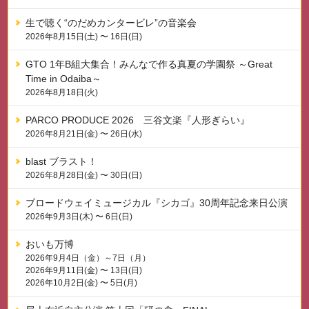
生で聴く“のだめカンタービレ”の音楽会
2026年8月15日(土) 〜 16日(日)
GTO 1年B組大集合！みんなで作る真夏の学園祭 ～Great
Time in Odaiba～
2026年8月18日(火)
PARCO PRODUCE 2026 三谷文楽『人形ぎらい』
2026年8月21日(金) 〜 26日(水)
blast ブラスト！
2026年8月28日(金) 〜 30日(日)
ブロードウェイミュージカル『シカゴ』30周年記念来日公演
2026年9月3日(木) 〜 6日(日)
おいも万博
2026年9月4日（金）～7日（月）
2026年9月11日(金) 〜 13日(日)
2026年10月2日(金) 〜 5日(月)