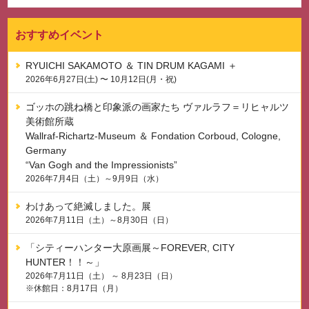
おすすめイベント
RYUICHI SAKAMOTO ＆ TIN DRUM KAGAMI ＋
2026年6月27日(土) 〜 10月12日(月・祝)
ゴッホの跳ね橋と印象派の画家たち ヴァルラフ＝リヒャルツ
美術館所蔵
Wallraf-Richartz-Museum ＆ Fondation Corboud, Cologne,
Germany
“Van Gogh and the Impressionists”
2026年7月4日（土）～9月9日（水）
わけあって絶滅しました。展
2026年7月11日（土）～8月30日（日）
「シティーハンター大原画展～FOREVER, CITY
HUNTER！！～」
2026年7月11日（土） ～ 8月23日（日）
※休館日：8月17日（月）