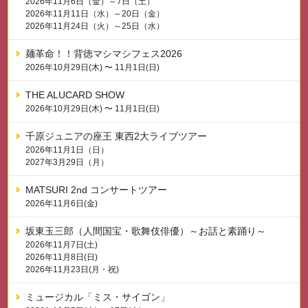
2026年11月6日（金）～7日（土）
2026年11月11日（水）～20日（金）
2026年11月24日（火）～25日（水）
麺革命！！背徳マシマシフェス2026
2026年10月29日(木) 〜 11月1日(日)
THE ALUCARD SHOW
2026年10月29日(木) 〜 11月1日(日)
千原ジュニアの座王 東西2大ライブツアー
2026年11月1日（日）
2027年3月29日（月）
MATSURI 2nd コンサートツアー
2026年11月6日(金)
坂東玉三郎（人間国宝・歌舞伎俳優）～お話と素踊り～
2026年11月7日(土)
2026年11月8日(日)
2026年11月23日(月・祝)
ミュージカル「ミス・サイゴン」