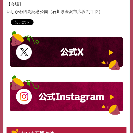
会場
いしかわ四高記念公園（石川県金沢市広坂2丁目2）