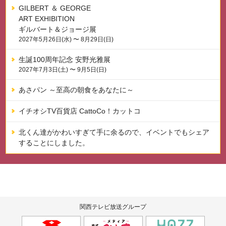
GILBERT ＆ GEORGE
ART EXHIBITION
ギルバート＆ジョージ展
2027年5月26日(水) 〜 8月29日(日)
生誕100周年記念 安野光雅展
2027年7月3日(土) 〜 9月5日(日)
あさパン ～至高の朝食をあなたに～
イチオシTV百貨店 CattoCo！カットコ
北くん達がかわいすぎて手に余るので、イベントでもシェア
することにしました。
関西テレビ放送グループ