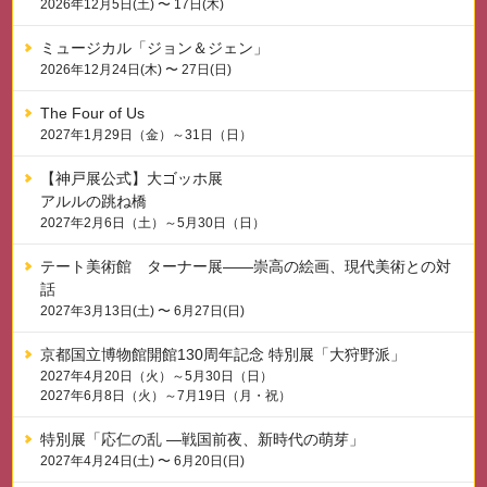
2026年12月5日(土) 〜 17日(木)
ミュージカル「ジョン＆ジェン」
2026年12月24日(木) 〜 27日(日)
The Four of Us
2027年1月29日（金）～31日（日）
【神戸展公式】大ゴッホ展
アルルの跳ね橋
2027年2月6日（土）～5月30日（日）
テート美術館 ターナー展——崇高の絵画、現代美術との対
話
2027年3月13日(土) 〜 6月27日(日)
京都国立博物館開館130周年記念 特別展「大狩野派」
2027年4月20日（火）～5月30日（日）
2027年6月8日（火）～7月19日（月・祝）
特別展「応仁の乱 —戦国前夜、新時代の萌芽」
2027年4月24日(土) 〜 6月20日(日)