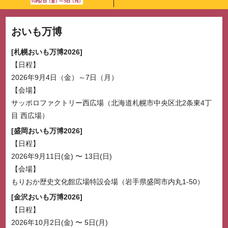
10月2日（金）～5日（月）
おいも万博
札幌おいも万博2026
日程
2026年9月4日（金）～7日（月）
会場
サッポロファクトリー西広場（北海道札幌市中央区北2条東4丁
目 西広場）
盛岡おいも万博2026
日程
2026年9月11日(金) 〜 13日(日)
会場
もりおか歴史文化館広場特設会場（岩手県盛岡市内丸1-50）
金沢おいも万博2026
日程
2026年10月2日(金) 〜 5日(月)