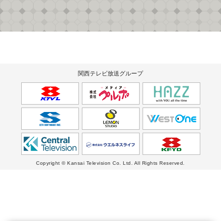
関西テレビ放送グループ
Copyright © Kansai Television Co. Ltd. All Rights Reserved.