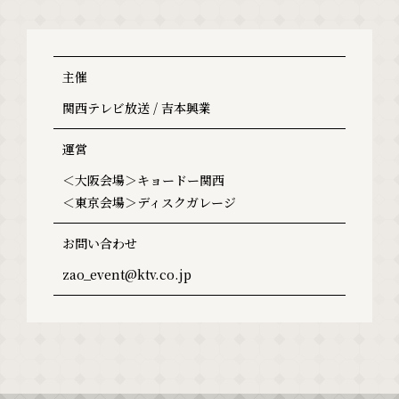
主催
関西テレビ放送 / 吉本興業
運営
＜大阪会場＞キョードー関西
＜東京会場＞ディスクガレージ
お問い合わせ
zao_event@ktv.co.jp