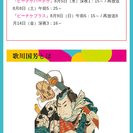
『
ピーチケパーチケ
』8月5日（水）深夜1：15～ / 再放送
8月8日（土）午前5：25～
『
ピーチケプラス
』8月9日（日）午前6：15～ / 再放送8
月14日（金）深夜3：16～
歌川国芳とは