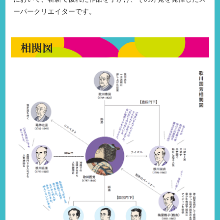
ーパークリエイターです。
相関図