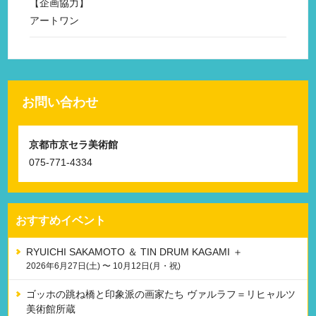
企画協力
アートワン
お問い合わせ
京都市京セラ美術館
075-771-4334
おすすめイベント
RYUICHI SAKAMOTO ＆ TIN DRUM KAGAMI ＋
2026年6月27日(土) 〜 10月12日(月・祝)
ゴッホの跳ね橋と印象派の画家たち ヴァルラフ＝リヒャルツ
美術館所蔵