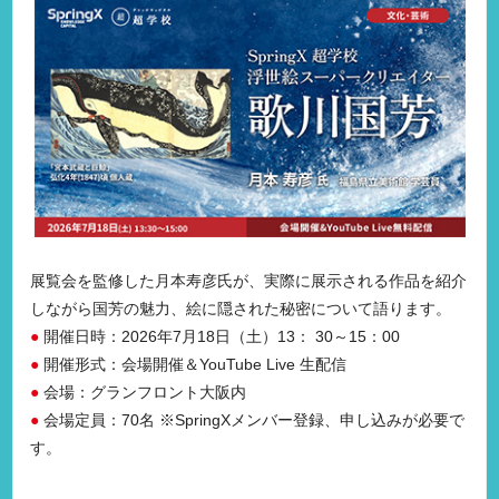
展覧会を監修した月本寿彦氏が、実際に展示される作品を紹介
しながら国芳の魅力、絵に隠された秘密について語ります。
●
開催日時：2026年7月18日（土）13： 30～15：00
●
開催形式：会場開催＆YouTube Live 生配信
●
会場：グランフロント大阪内
●
会場定員：70名 ※SpringXメンバー登録、申し込みが必要で
す。