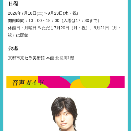
日程
2026年7月18日(土)〜9月23日(水・祝)
開館時間：10：00～18：00（入場は17：30まで）
休館日：月曜日 ※ただし7月20日（月・祝）、9月21日（月・
祝）は開館
会場
京都市京セラ美術館 本館 北回廊1階
音声ガイド