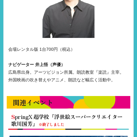
会場レンタル版 1台700円（税込）
ナビゲーター 井上悟（声優）
広島県出身。アーツビジョン所属。朗読教室『楽読』主宰。
外国映画の吹き替えやアニメ、朗読など幅広く活動中。
関連イベント
S
pringX 超学校『浮世絵スーパークリエイター
歌川国芳』
※終了しました