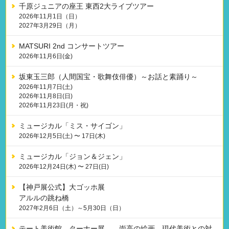
千原ジュニアの座王 東西2大ライブツアー
2026年11月1日（日）
2027年3月29日（月）
MATSURI 2nd コンサートツアー
2026年11月6日(金)
坂東玉三郎（人間国宝・歌舞伎俳優）～お話と素踊り～
2026年11月7日(土)
2026年11月8日(日)
2026年11月23日(月・祝)
ミュージカル「ミス・サイゴン」
2026年12月5日(土) 〜 17日(木)
ミュージカル「ジョン＆ジェン」
2026年12月24日(木) 〜 27日(日)
【神戸展公式】大ゴッホ展
アルルの跳ね橋
2027年2月6日（土）～5月30日（日）
テート美術館 ターナー展——崇高の絵画、現代美術との対