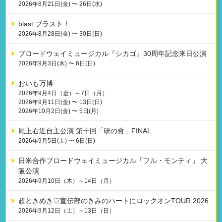
2026年8月21日(金) 〜 26日(水)
blast ブラスト！
2026年8月28日(金) 〜 30日(日)
ブロードウェイミュージカル『シカゴ』30周年記念来日公演
2026年9月3日(木) 〜 6日(日)
おいも万博
2026年9月4日（金）～7日（月）
2026年9月11日(金) 〜 13日(日)
2026年10月2日(金) 〜 5日(月)
尾上右近自主公演 第十回「研の會」FINAL
2026年9月5日(土) 〜 6日(日)
日米合作ブロードウェイミュージカル「フル・モンティ」 大
阪公演
2026年9月10日（木）～14日（月）
超ときめき♡宣伝部のきみのハートにロックオンTOUR 2026
2026年9月12日（土）～13日（日）