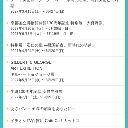
話
2027年3月13日(土) 〜 6月27日(日)
京都国立博物館開館130周年記念 特別展「大狩野派」
2027年4月20日（火）～5月30日（日）
2027年6月8日（火）～7月19日（月・祝）
特別展「応仁の乱 —戦国前夜、新時代の萌芽」
2027年4月24日(土) 〜 6月20日(日)
GILBERT ＆ GEORGE
ART EXHIBITION
ギルバート＆ジョージ展
2027年5月26日(水) 〜 8月29日(日)
生誕100周年記念 安野光雅展
2027年7月3日(土) 〜 9月5日(日)
あさパン ～至高の朝食をあなたに～
イチオシTV百貨店 CattoCo！カットコ