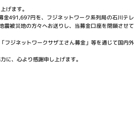
し上げます。
募金491,697円を、フジネットワーク系列局の石川テ
島地震被災地の方々へお送りし、当募金口座を閉鎖させ
び「フジネットワークサザエさん募金」等を通じて国内
協力に、心より感謝申し上げます。