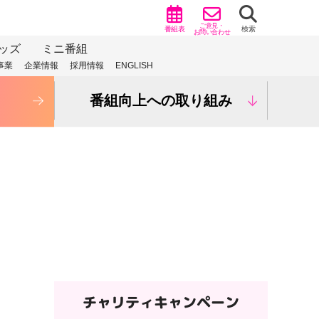
ご意見・
番組表
検索
お問い合わせ
ッズ
ミニ番組
事業
企業情報
採用情報
ENGLISH
番組向上への取り組み