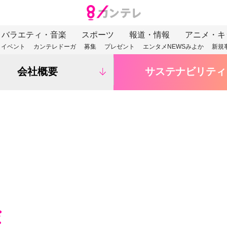
バラエティ・音楽
スポーツ
報道・情報
アニメ・キ
イベント
カンテレドーガ
募集
プレゼント
エンタメNEWSみよか
新規
会社概要
サステナビリティ
金