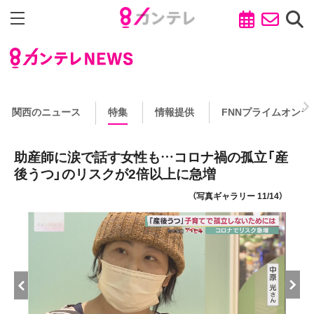
関西のニュース
特集
情報提供
FNNプライムオンラ
助産師に涙で話す女性も…コロナ禍の孤立「産
後うつ」のリスクが2倍以上に急増
（写真ギャラリー 11/14）