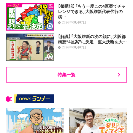
【都構想】「もう一度この4区案でチャ
レンジできる」大阪維新代表代行の
横…
2026年08月07日
【解説】「大阪維新の次の顔に」大阪都
構想“4区案”に決定 重大決断を大…
2026年08月07日
特集一覧