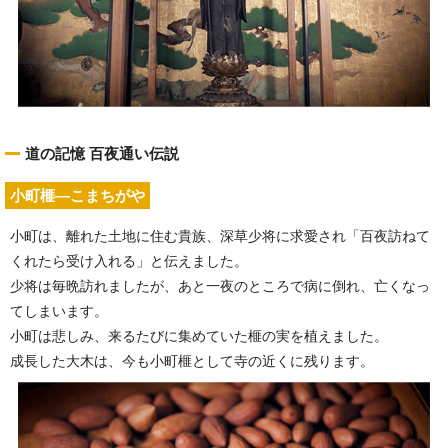
道の記憶 百夜通い伝説
小町榧—こまちがや
小町は、離れた土地に住む貴族、深草少将に求愛され「百夜訪ねて
くれたら受け入れる」と伝えました。
少将は毎晩訪れましたが、あと一夜のところで病に倒れ、亡くなっ
てしまいます。
小町は悲しみ、来るたびに集めていた榧の実を植えました。
成長した大木は、今も小町榧として寺の近くに残ります。