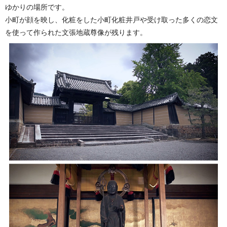
ゆかりの場所です。
小町が顔を映し、化粧をした小町化粧井戸や受け取った多くの恋文
を使って作られた文張地蔵尊像が残ります。