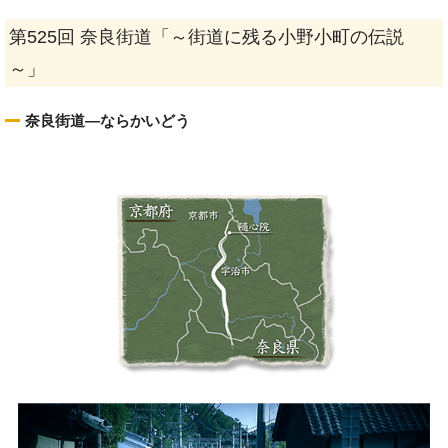
第525回 奈良街道「～街道に残る小野小町の伝説
～」
奈良街道—ならかいどう