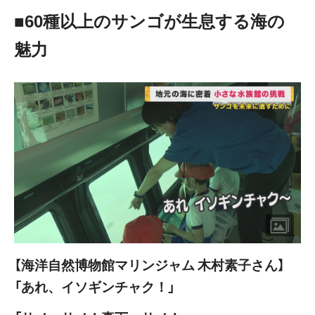
■60種以上のサンゴが生息する海の
魅力
【海洋自然博物館マリンジャム 木村素子さん】
「あれ、イソギンチャク！」