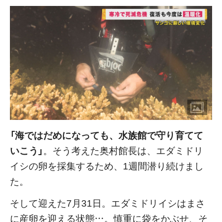
「海ではだめになっても、水族館で守り育てて
いこう」
。そう考えた奥村館長は、エダミドリ
イシの卵を採集するため、1週間潜り続けまし
た。
そして迎えた7月31日。エダミドリイシはまさ
に産卵を迎える状態…。慎重に袋をかぶせ、そ