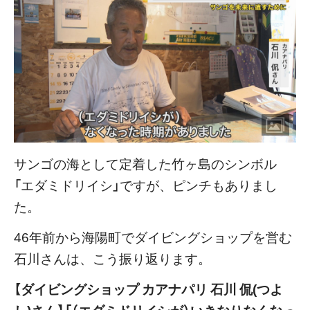
サンゴの海として定着した竹ヶ島のシンボル
「エダミドリイシ」ですが、ピンチもありまし
た。
46年前から海陽町でダイビングショップを営む
石川さんは、こう振り返ります。
【ダイビングショップ カアナパリ 石川 侃(つよ
し)さん】「（エダミドリイシが）いきなりなくなっ