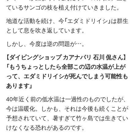
ているサンゴの枝を植え付けていきました。
地道な活動を続け、今「エダミドリイシ」は群生
として息を吹き返しています。
しかし、今度は逆の問題が…。
【ダイビングショップ カアナパリ 石川 侃さん】
「もうちょっとしたら全部この辺の水温が上が
って、エダミドリイシが死んでしまう可能性も
あります」
40年近く前の低水温は一過性のものでしたが、
今は温暖化。しかも、それは今後も続くことが
予想されていて、暑すぎて竹ヶ島では生きてい
けなくなる恐れがあるのです。