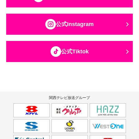
公式Instagram
公式Tiktok
関西テレビ放送グループ