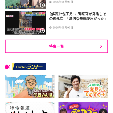
2026年08月06日
【解説】“包丁男”に警察官が発砲しそ
の後死亡 「適切な拳銃使用だった」
…
2026年08月06日
特集一覧