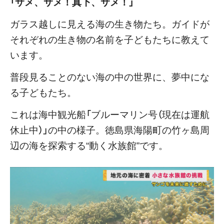
「サメ、サメ！真下、サメ！」
ガラス越しに見える海の生き物たち。ガイドが
それぞれの生き物の名前を子どもたちに教えて
います。
普段見ることのない海の中の世界に、夢中にな
る子どもたち。
これは海中観光船「ブルーマリン号（現在は運航
休止中）」の中の様子。徳島県海陽町の竹ヶ島周
辺の海を探索する“動く水族館”です。