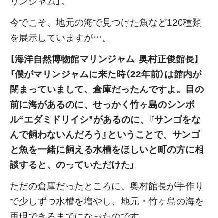
リンジャム」。
今でこそ、地元の海で見つけた魚など120種類
を展示していますが…。
【海洋自然博物館マリンジャム 奥村正俊館長】
「僕がマリンジャムに来た時（22年前）は館内が
閉まっていまして、倉庫だったんですよ。目の
前に海があるのに、せっかく竹ヶ島のシンボ
ル“エダミドリイシ”があるのに、『サンゴをな
んで飼わないんだろう』ということで、サンゴ
と魚を一緒に飼える水槽をほしいと町の方に相
談すると、のっていただけた」
ただの倉庫だったところに、奥村館長が手作り
で少しずつ水槽を増やし、地元・竹ヶ島の海を
再現できるまでになったのです。