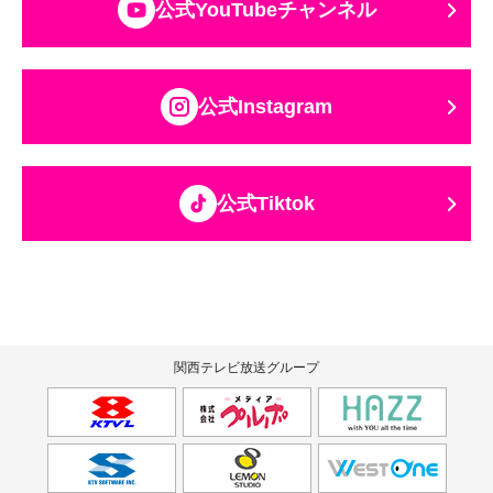
公式YouTubeチャンネル
公式Instagram
公式Tiktok
関西テレビ放送グループ