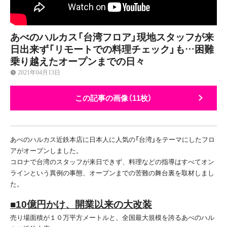
あべのハルカス「台湾フロア」現地スタッフが来
日出来ず「リモートでの料理チェック」も…困難
乗り越えたオープンまでの日々
2021年04月13日
この記事の画像（11枚）
あべのハルカス近鉄本店に日本人に人気の「台湾」をテーマにしたフロ
アがオープンしました。
コロナで台湾のスタッフが来日できず、料理などの指導はすべてオン
ラインという異例の事態、オープンまでの苦難の舞台裏を取材しまし
た。
■10億円かけ、開業以来の大改装
売り場面積が１０万平方メートルと、全国最大規模を誇るあべのハル