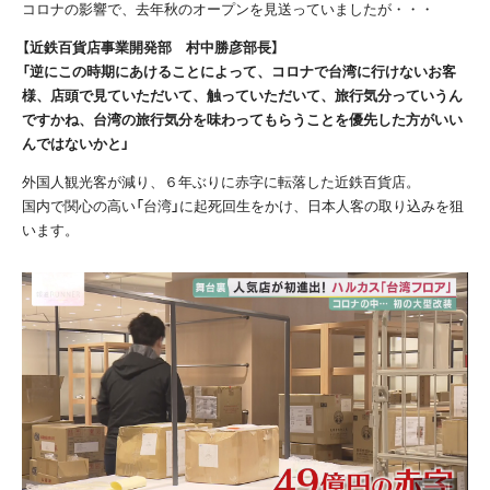
コロナの影響で、去年秋のオープンを見送っていましたが・・・
【近鉄百貨店事業開発部 村中勝彦部長】
「逆にこの時期にあけることによって、コロナで台湾に行けないお客
様、店頭で見ていただいて、触っていただいて、旅行気分っていうん
ですかね、台湾の旅行気分を味わってもらうことを優先した方がいい
んではないかと」
外国人観光客が減り、６年ぶりに赤字に転落した近鉄百貨店。
国内で関心の高い「台湾」に起死回生をかけ、日本人客の取り込みを狙
います。