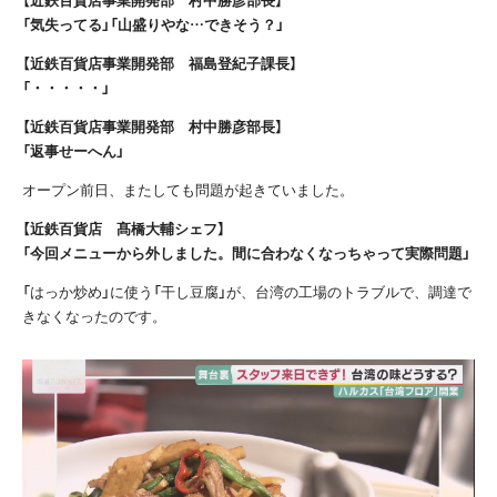
「気失ってる」「山盛りやな…できそう？」
【近鉄百貨店事業開発部 福島登紀子課長】
「・・・・・」
【近鉄百貨店事業開発部 村中勝彦部長】
「返事せーへん」
オープン前日、またしても問題が起きていました。
【近鉄百貨店 髙橋大輔シェフ】
「今回メニューから外しました。間に合わなくなっちゃって実際問題」
「はっか炒め」に使う「干し豆腐」が、台湾の工場のトラブルで、調達で
きなくなったのです。