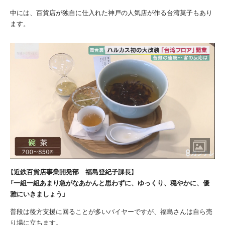
中には、百貨店が独自に仕入れた神戸の人気店が作る台湾菓子もあり
ます。
【近鉄百貨店事業開発部 福島登紀子課長】
「一組一組あまり急がなあかんと思わずに、ゆっくり、穏やかに、優
雅にいきましょう」
普段は後方支援に回ることが多いバイヤーですが、福島さんは自ら売
り場に立ちます。