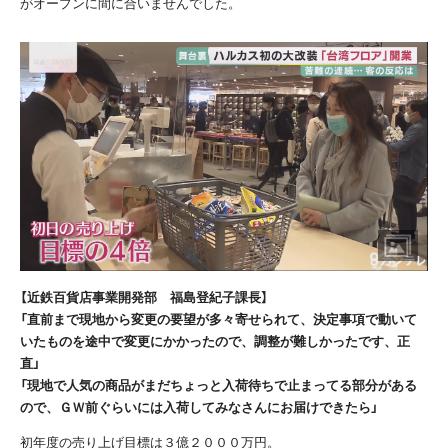
がオープンに間に合いませんでした。
【近鉄百貨店事業開発部 福島登紀子課長】
「直前まで現地から変更の要望が多々寄せられて、決定事項で動いて
いたものを途中で変更にかかったので、調整が難しかったです、正
直」
「現地で人気の商品がまだちょっと入荷待ちで止まってる部分がある
ので、ＧＷ前ぐらいには入荷してみなさんにお届けできたら」
初年度の売り上げ目標は３億２０００万円。