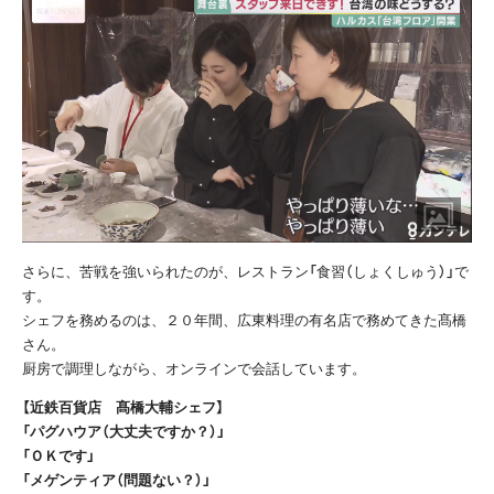
さらに、苦戦を強いられたのが、レストラン「食習（しょくしゅう）」で
す。
シェフを務めるのは、２０年間、広東料理の有名店で務めてきた髙橋
さん。
厨房で調理しながら、オンラインで会話しています。
【近鉄百貨店 髙橋大輔シェフ】
「パグハウア（大丈夫ですか？）」
「ＯＫです」
「メゲンティア（問題ない？）」