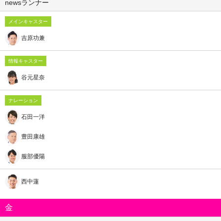
newsランナー
メインキャスター
吉原功兼
情報キャスター
谷元星奈
ナレーション
石田一洋
豊田康雄
服部優陽
西中蓮
金