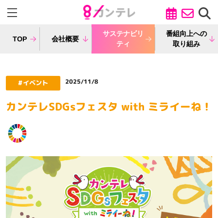
サステナビリ
番組向上への
TOP
会社概要
ティ
取り組み
2025/11/8
カンテレSDGsフェスタ with ミライーね！