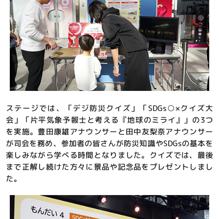
ステージでは、「デジ防災クイズ」「SDGs○×クイズ大
会」「片平気象予報士と考える『地球のミライ』」の3つ
を実施。豊田康雄アナウンサーと田中友梨奈アナウンサー
が司会を務め、参加者の皆さんが防災知識やSDGsの基本を
楽しみながら学べる時間となりました。クイズでは、最後
まで正解し続けた方々に景品や記念品をプレゼントしまし
た。