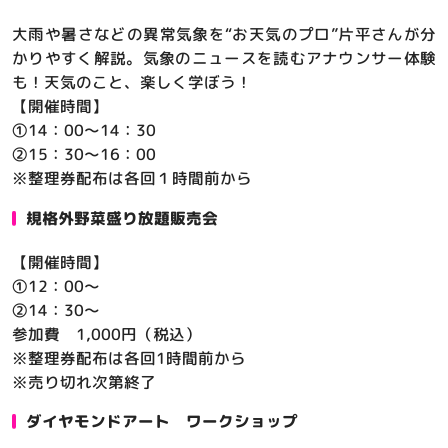
大雨や暑さなどの異常気象を“お天気のプロ”片平さんが分
かりやすく解説。気象のニュースを読むアナウンサー体験
も！天気のこと、楽しく学ぼう！
【開催時間】
①14：00～14：30
②15：30～16：00
※整理券配布は各回１時間前から
規格外野菜盛り放題販売会
【開催時間】
①12：00～
②14：30～
参加費 1,000円（税込）
※整理券配布は各回1時間前から
※売り切れ次第終了
ダイヤモンドアート ワークショップ