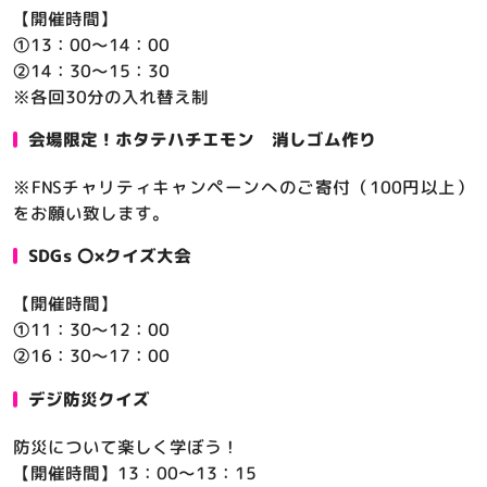
【開催時間】
①13：00～14：00
②14：30～15：30
※各回30分の入れ替え制
会場限定！ホタテハチエモン 消しゴム作り
※FNSチャリティキャンペーンへのご寄付（100円以上）
をお願い致します。
SDGs 〇×クイズ大会
【開催時間】
①11：30～12：00
②16：30～17：00
デジ防災クイズ
防災について楽しく学ぼう！
【開催時間】13：00～13：15