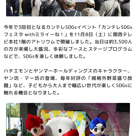
今年で3回目となるカンテレSDGsイベント「カンテレSDGs
フェスタ withミライーね！」を11月8日（土）に関西テレ
ビ本社1階のアトリウムで開催しました。当日は約3,500人
の方が来場し大盛況、多彩なブースとステージプログラム
などで、SDGsを楽しく体験しました。
ハチエモンとヤンマーホールディングスのキャラクター、
ヤン坊・マー坊の登場、毎年好評の「規格外野菜盛り放
題」など、子どもから大人まで幅広い世代が楽しくSDGsに
触れる機会となりました。