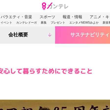
バラエティ・音楽
スポーツ
報道・情報
アニメ・キ
イベント
カンテレドーガ
募集
プレゼント
エンタメNEWSみよか
新規
会社概要
サステナビリティ
安心して暮らすためにできること