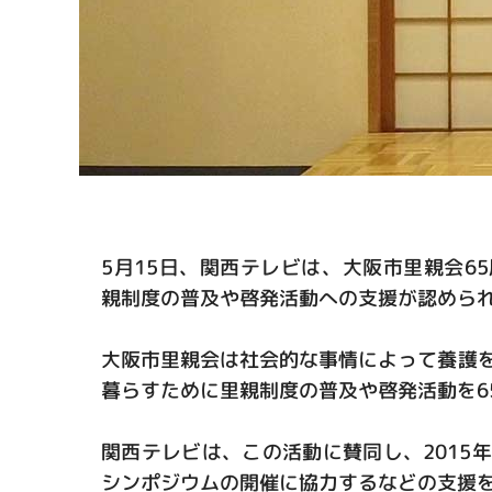
5月15日、関西テレビは、大阪市里親会6
親制度の普及や啓発活動への支援が認めら
大阪市里親会は社会的な事情によって養護
暮らすために里親制度の普及や啓発活動を6
関西テレビは、この活動に賛同し、2015
シンポジウムの開催に協力するなどの支援