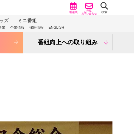
ご意見・
番組表
検索
お問い合わせ
ッズ
ミニ番組
事業
企業情報
採用情報
ENGLISH
番組向上への取り組み