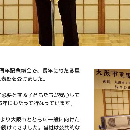
5周年記念総会で、長年にわたる里
れ表彰を受けました。
を必要とする子どもたちが安心して
5年にわたって行なっています。
年より大阪市とともに一般に向けた
を続けてきました。当社は公共的な