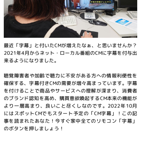
最近「字幕」と付いたCMが増えたなぁ、と思いませんか？
2021年4月からネット・ローカル番組のCMに字幕を付与出
来るようになりました。
聴覚障害者や加齢で聴力に不安がある方への情報利便性を
確保する、字幕付きCMの需要が増々高まっています。字幕
を付けることで商品やサービスへの理解が深まり、消費者
のブランド認知を高め、購買意欲喚起するCM本来の機能が
より一層高まり、良いこと尽くしなのです。2022年10月
にはスポットCMでもスタート予定の「CM字幕」！この記
事を読まれたあなた！今すぐ家中全てのリモコン「字幕」
のボタンを押しましょう！