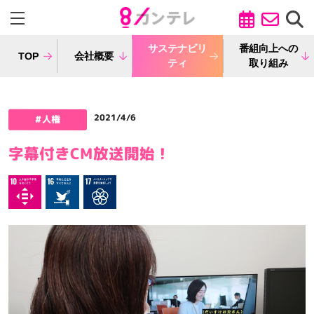
サステナビリ
番組向上への
TOP
会社概要
ティ
取り組み
2021/4/6
字幕付きCM放送開始！