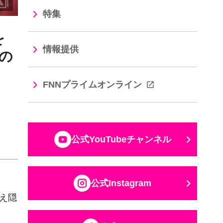
特集
を
情報提供
の
FNNプライムオンライン
公式YouTubeチャンネル
公式Instagram
え隠