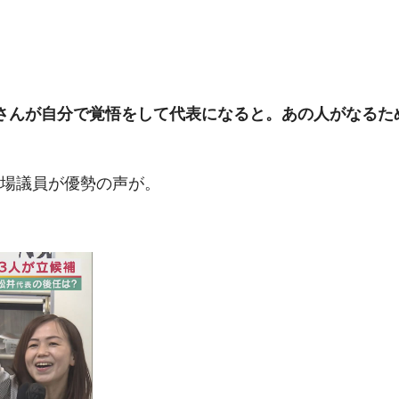
」
さんが自分で覚悟をして代表になると。あの人がなるた
場議員が優勢の声が。