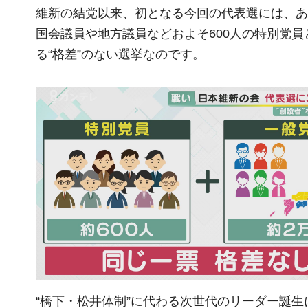
維新の結党以来、初となる今回の代表選には、あ
国会議員や地方議員などおよそ
600
人の特別党員
る“格差”のない選挙なのです。
“橋下・松井体制”に代わる次世代のリーダー誕