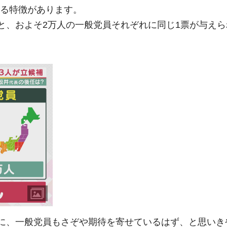
る特徴があります。
と、およそ
2万
人の一般党員それぞれに同じ1票が与えら
生に、一般党員もさぞや期待を寄せているはず、と思いき