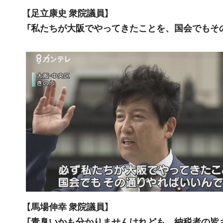
【足立康史 衆院議員】
「私たちが大阪でやってきたことを、国会でもそ
【馬場伸幸 衆院議員】
「青臭いかも分かりませんけれども、納税者の皆