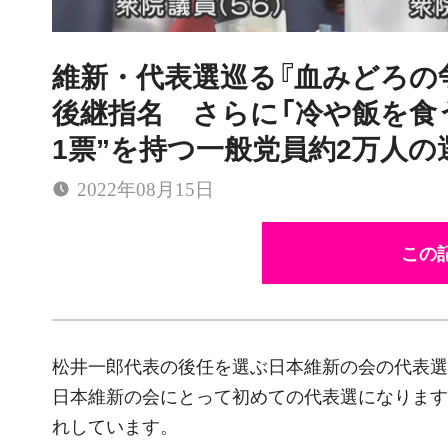
維新・代表選巡る『血みどろの
後継指名 さらに「冷や飯を食
1票”を持つ一般党員約2万人の
2022年08月15日
この記
松井一郎代表の後任を選ぶ日本維新の会の代表選
日本維新の会にとって初めての代表選になりますが
れしています。