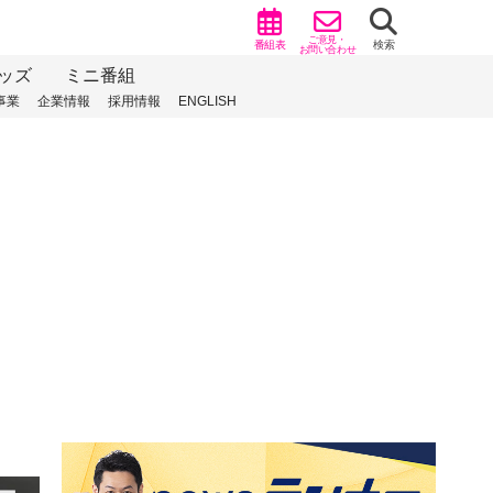
ご意見・
番組表
検索
お問い合わせ
ッズ
ミニ番組
事業
企業情報
採用情報
ENGLISH