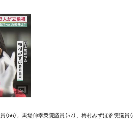
員（
56
）、馬場伸幸衆院議員（
57
）、梅村みずほ参院議員（