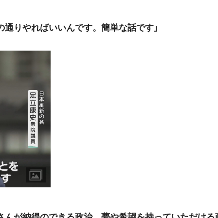
の通りやればいいんです。簡単な話です」
さんが納得のできる政治、夢や希望を持っていただける