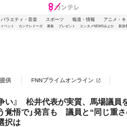
バラエティ・音楽
スポーツ
報道・情報
アニメ・キ
イベント
カンテレドーガ
募集
プレゼント
エンタメNEWSみよか
新規
提供
FNNプライムオンライン
争い』 松井代表が実質、馬場議員
う覚悟で」発言も 議員と“同じ重さ
選択は