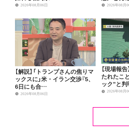
2026年08月06日
2026年08月
【現場報告
【解説】「トランプさんの焦りマ
たれたこ
ックスに」米・イラン交渉『5、
ック”と判
6日にも合…
2026年08月
2026年08月06日