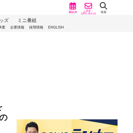
ご意見・
番組表
検索
お問い合わせ
ッズ
ミニ番組
事業
企業情報
採用情報
ENGLISH
を
の