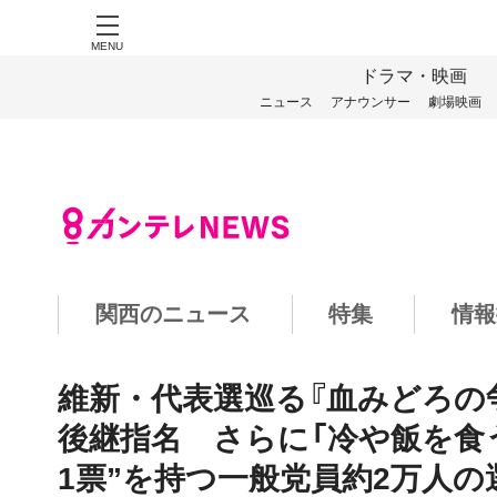
MENU
ドラマ・映画
ニュース
アナウンサー
劇場映画
関西のニュース
特集
情報
維新・代表選巡る『血みどろの
後継指名 さらに「冷や飯を食
1票”を持つ一般党員約2万人の