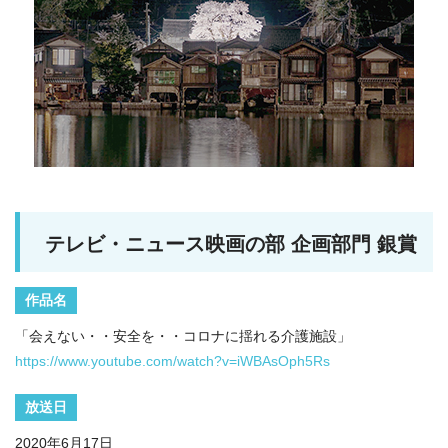
テレビ・ニュース映画の部 企画部門 銀賞
作品名
「会えない・・安全を・・コロナに揺れる介護施設」
https://www.youtube.com/watch?v=iWBAsOph5Rs
放送日
2020年6月17日