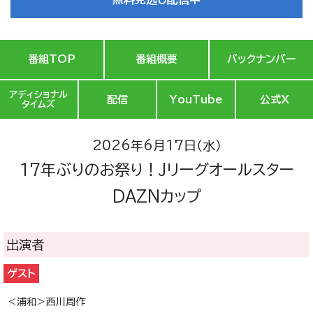
番組TOP
番組概要
バックナンバー
アディショナル
配信
YouTube
公式X
タイムズ
2026年6月17日（水）
17年ぶりのお祭り！Jリーグオールスター
DAZNカップ
出演者
ゲスト
＜浦和＞西川周作