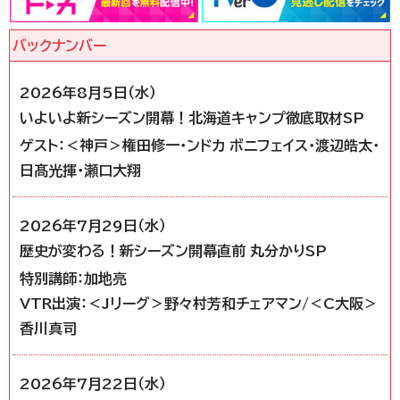
2026年8月5日（水）
いよいよ新シーズン開幕！北海道キャンプ徹底取材SP
ゲスト：＜神戸＞権田修一・ンドカ ボニフェイス・渡辺皓太・
日髙光揮・瀬口大翔
2026年7月29日（水）
歴史が変わる！新シーズン開幕直前 丸分かりSP
特別講師：加地亮
VTR出演：＜Jリーグ＞野々村芳和チェアマン/＜C大阪＞
香川真司
2026年7月22日（水）