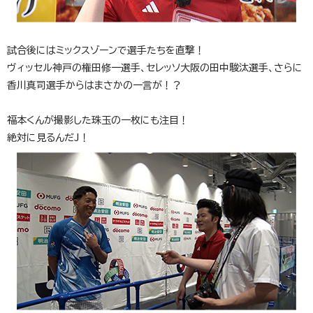
試合後にはミックスゾーンで選手たちを直撃！
ヴィッセル神戸の権田修一選手、セレッソ大阪の田中駿汰選手、さらに
香川真司選手からはまさかの一言が！？
福本くんが撮影した珠玉の一枚にも注目！
絶対に見るんだJ！