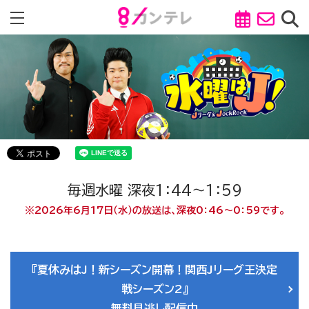
毎週水曜 深夜1：44～1：59
※2026年6月17日（水）の放送は、深夜0：46～0：59です。
『夏休みはJ！新シーズン開幕！関西Jリーグ王決定
戦シーズン2』
無料見逃し配信中