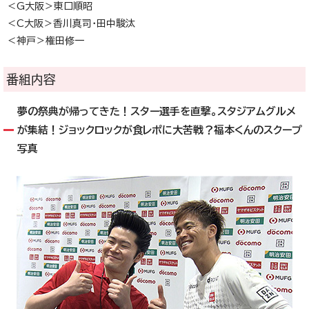
＜G大阪＞東口順昭
＜C大阪＞香川真司・田中駿汰
＜神戸＞権田修一
番組内容
夢の祭典が帰ってきた！スター選手を直撃。スタジアムグルメ
が集結！ジョックロックが食レポに大苦戦？福本くんのスクープ
写真