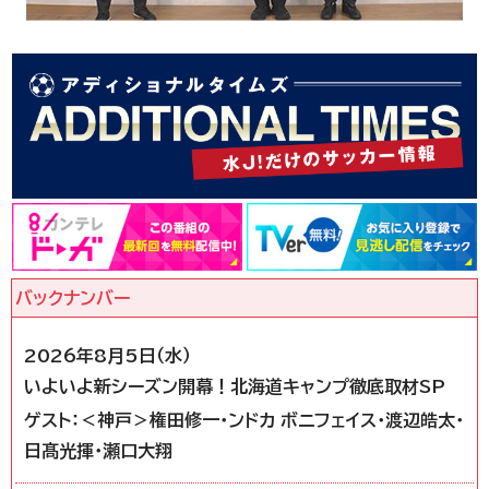
2026年8月5日（水）
いよいよ新シーズン開幕！北海道キャンプ徹底取材SP
ゲスト：＜神戸＞権田修一・ンドカ ボニフェイス・渡辺皓太・
日髙光揮・瀬口大翔