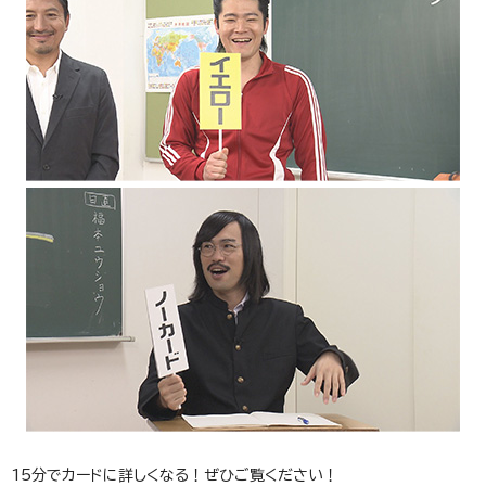
15分でカードに詳しくなる！ぜひご覧ください！