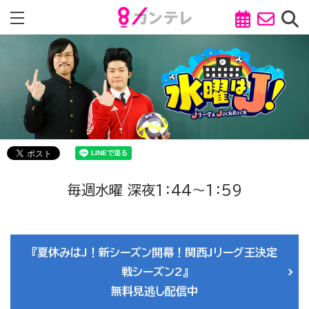
毎週水曜 深夜1：44～1：59
『夏休みはJ！新シーズン開幕！関西Jリーグ王決定
戦シーズン2』
無料見逃し配信中