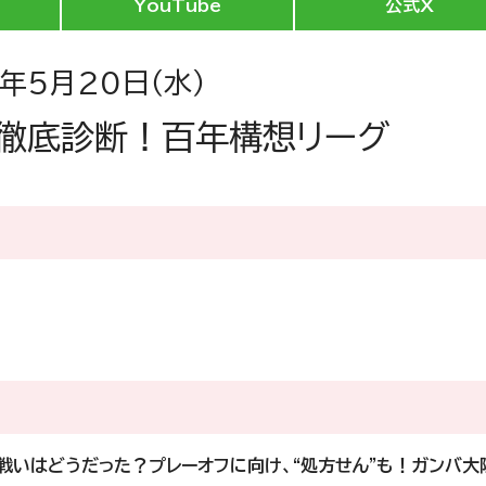
YouTube
公式X
6年5月20日（水）
の徹底診断！百年構想リーグ
の戦いはどうだった？プレーオフに向け、“処方せん”も！ガンバ大