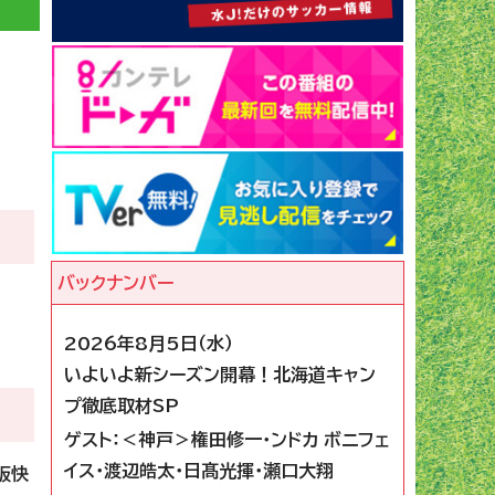
2026年8月5日（水）
いよいよ新シーズン開幕！北海道キャン
プ徹底取材SP
ゲスト：＜神戸＞権田修一・ンドカ ボニフェ
イス・渡辺皓太・日髙光揮・瀬口大翔
阪快