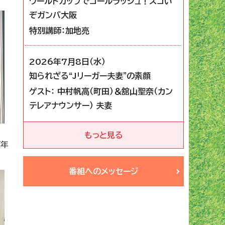
ワールドカップでゴールラッシュ！スゴい
ぞガンバ大阪
特別講師：加地亮
2026年7月8日（水）
知られざる“Jリーガー夫妻”の素顔
ゲスト： 中村帆高（町田）＆舘山聖奈（カン
テレアナウンサー） 夫妻
もっと見る
百年
番組へのメッセージ