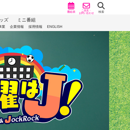
ご意見・
番組表
検索
お問い合わせ
ッズ
ミニ番組
事業
企業情報
採用情報
ENGLISH