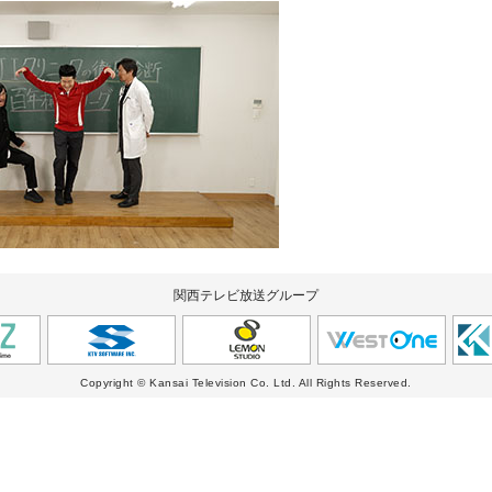
関西テレビ放送グループ
Copyright © Kansai Television Co. Ltd. All Rights Reserved.