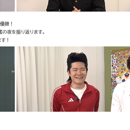
を優勝！
奮の夜を振り返ります。
ます！