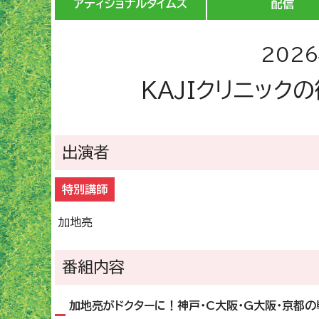
アディショナル
タイムズ
配信
202
KAJIクリニック
出演者
特別講師
加地亮
番組内容
加地亮がドクターに！神戸・C大阪・G大阪・京都