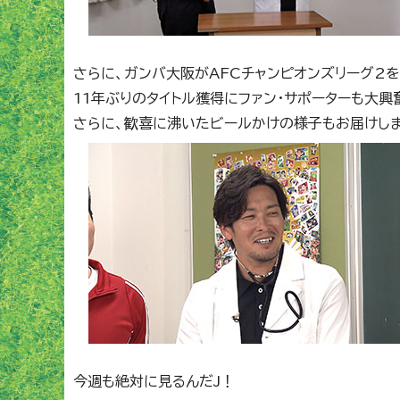
さらに、ガンバ大阪がAFCチャンピオンズリーグ2
11年ぶりのタイトル獲得にファン・サポーターも大興
さらに、歓喜に沸いたビールかけの様子もお届けし
今週も絶対に見るんだJ！