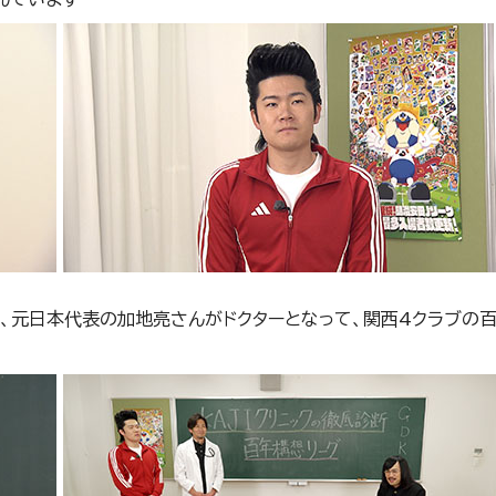
、元日本代表の加地亮さんがドクターとなって、関西4クラブの