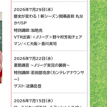
2026年7月29日（水）
歴史が変わる！新シーズン開幕直前 丸分
かりSP
特別講師：加地亮
VTR出演：＜Jリーグ＞野々村芳和チェア
マン/＜C大阪＞香川真司
2026年7月22日（水）
夏期講習 ～Jリーグ実況の裏側～
特別講師：若田部克彦（カンテレアナウンサ
ー）
ゲスト：近藤岳登
2026年7月15日（水）