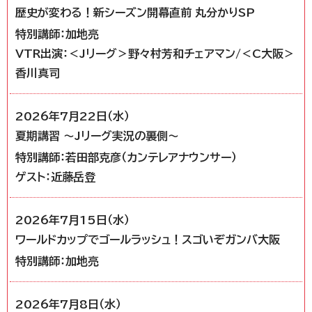
歴史が変わる！新シーズン開幕直前 丸分かりSP
特別講師：加地亮
VTR出演：＜Jリーグ＞野々村芳和チェアマン/＜C大阪＞
香川真司
2026年7月22日（水）
夏期講習 ～Jリーグ実況の裏側～
特別講師：若田部克彦（カンテレアナウンサー）
ゲスト：近藤岳登
2026年7月15日（水）
ワールドカップでゴールラッシュ！スゴいぞガンバ大阪
特別講師：加地亮
2026年7月8日（水）