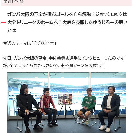
番組内容
ガンバ大阪の至宝が選ぶゴールを自ら解説！ジョックロックは
大分トリニータのホームへ！大病を克服したゆうじろーの思い
とは
今週のテーマは「○○の至宝」
先日、ガンバ大阪の至宝・宇佐美貴史選手にインタビューしたのです
が、全て入りきらなかったので、未公開シーンを大放出！