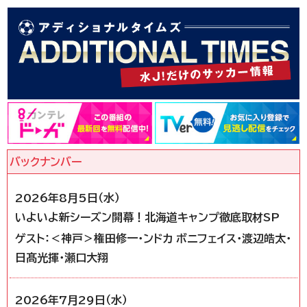
2026年8月5日（水）
いよいよ新シーズン開幕！北海道キャンプ徹底取材SP
ゲスト：＜神戸＞権田修一・ンドカ ボニフェイス・渡辺皓太・
日髙光揮・瀬口大翔
2026年7月29日（水）