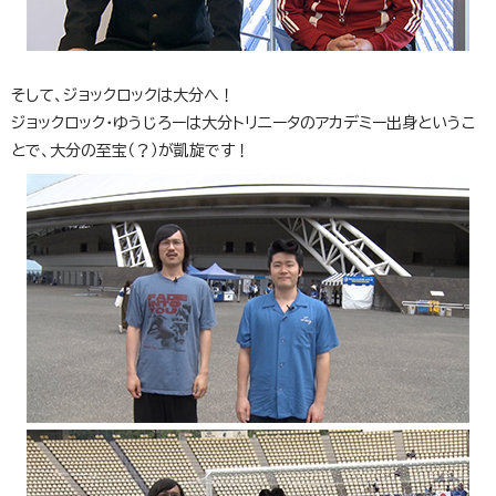
そして、ジョックロックは大分へ！
ジョックロック・ゆうじろーは大分トリニータのアカデミー出身というこ
とで、大分の至宝（？）が凱旋です！