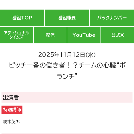
番組TOP
番組概要
バックナンバー
アディショナル
配信
YouTube
公式X
タイムズ
2025年11月12日（水）
ピッチ一番の働き者！？チームの心臓“ボ
ランチ”
出演者
特別講師
橋本英郎