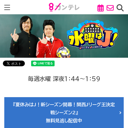
毎週水曜 深夜1：44～1：59
『夏休みはJ！新シーズン開幕！関西Jリーグ王決定
戦シーズン2』
無料見逃し配信中