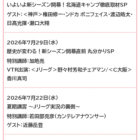
いよいよ新シーズン開幕！北海道キャンプ徹底取材SP
ゲスト：＜神戸＞権田修一・ンドカ ボニフェイス・渡辺皓太・
日髙光揮・瀬口大翔
2026年7月29日（水）
歴史が変わる！新シーズン開幕直前 丸分かりSP
特別講師：加地亮
VTR出演：＜Jリーグ＞野々村芳和チェアマン/＜C大阪＞
香川真司
2026年7月22日（水）
夏期講習 ～Jリーグ実況の裏側～
特別講師：若田部克彦（カンテレアナウンサー）
ゲスト：近藤岳登