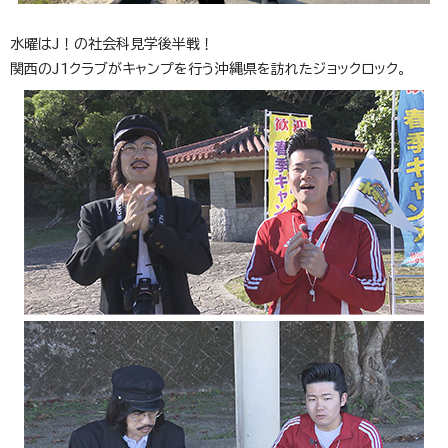
水曜はJ！の社会科見学後半戦！
関西のJ1クラブがキャンプを行う沖縄県を訪れたジョックロック。