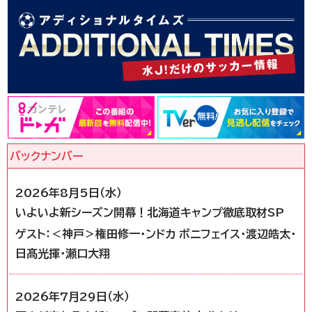
2026年8月5日（水）
いよいよ新シーズン開幕！北海道キャンプ徹底取材SP
ゲスト：＜神戸＞権田修一・ンドカ ボニフェイス・渡辺皓太・
日髙光揮・瀬口大翔
2026年7月29日（水）