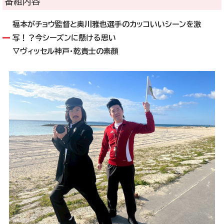
番組内容
福本がチョウ監督と奥川雅也選手のカッコいいシーンを激
写！？今シーズンに懸ける思い
▽ヴィッセル神戸・乾貴士の素顔