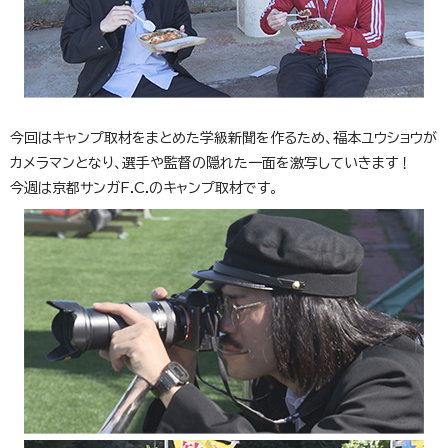
今回はキャンプ取材をまとめた学級新聞を作るため、福本ユウショウが
カメラマンとなり、選手や監督の隠れた一面を激写していきます！
今週は京都サンガF.C.のキャンプ取材です。