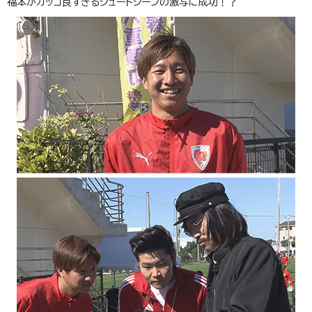
福本がカッコ良すぎるシュートシーンの激写に成功！？