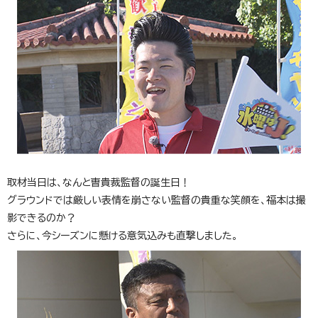
取材当日は、なんと曺貴裁監督の誕生日！
グラウンドでは厳しい表情を崩さない監督の貴重な笑顔を、福本は撮
影できるのか？
さらに、今シーズンに懸ける意気込みも直撃しました。