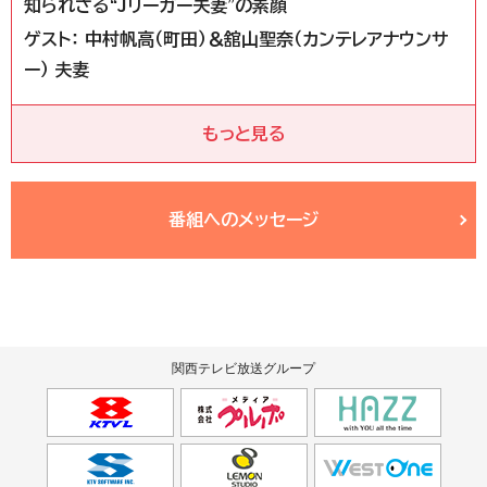
知られざる“Jリーガー夫妻”の素顔
ゲスト： 中村帆高（町田）＆舘山聖奈（カンテレアナウンサ
ー） 夫妻
もっと見る
番組へのメッセージ
関西テレビ放送グループ