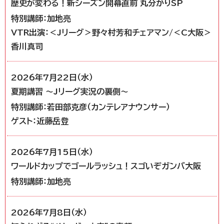
歴史が変わる！新シーズン開幕直前 丸分かりSP
特別講師：加地亮
VTR出演：＜Jリーグ＞野々村芳和チェアマン/＜C大阪＞
香川真司
2026年7月22日（水）
夏期講習 ～Jリーグ実況の裏側～
特別講師：若田部克彦（カンテレアナウンサー）
ゲスト：近藤岳登
2026年7月15日（水）
ワールドカップでゴールラッシュ！スゴいぞガンバ大阪
特別講師：加地亮
2026年7月8日（水）