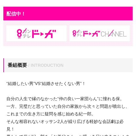
配信中！
番組概要
/ INTRODUCTION
“結婚したい男”VS“結婚させたくない男”！
自分の人生で縁のなかった“仲の良い一家団らん”に憧れる保。
一方、完璧だと思っていた自分の家族から次々と問題が噴出し、
これまでの生き方に疑問を感じ始める紀一郎。
そんな相容れないオッサン2人が繰り広げる軽妙な会話劇は必
見！