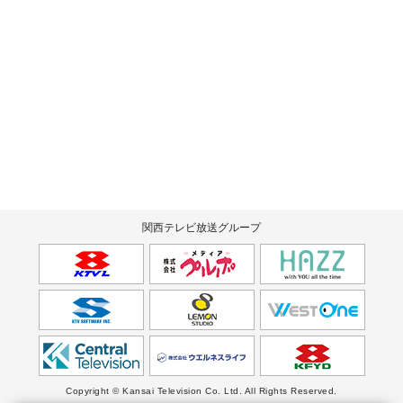
関西テレビ放送グループ
Copyright © Kansai Television Co. Ltd. All Rights Reserved.