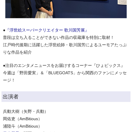
●
『浮世絵スーパークリエイター 歌川国芳展』
普段は立ち入ることができない作品の収蔵庫を特別に取材！
江戸時代後期に活躍した浮世絵師・歌川国芳によるユーモアたっぷ
りな作品を紹介
●注目のエンタメニュースをお届けするコーナー『ひょピックス』
今週は「野田愛実」＆「BLUEGOATS」から関西のファンにメッセ
ージ！
出演者
兵動大樹（矢野・兵動）
岡佑吏（AmBitious）
浦陸斗（AmBitious）