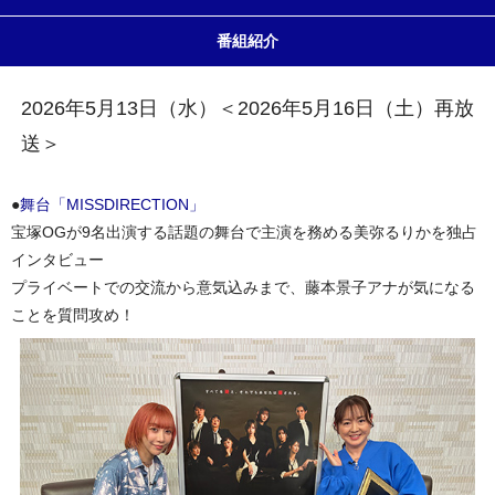
番組紹介
2026年5月13日（水）＜2026年5月16日（土）再放
送＞
●
舞台「MISSDIRECTION」
宝塚OGが9名出演する話題の舞台で主演を務める美弥るりかを独占
インタビュー
プライベートでの交流から意気込みまで、藤本景子アナが気になる
ことを質問攻め！