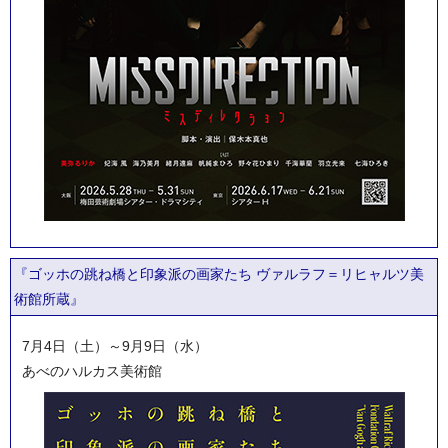
『ゴッホの跳ね橋と印象派の画家たち ヴァルラフ＝リヒャルツ美
術館所蔵』
7月4日（土）～9月9日（水）
あべのハルカス美術館