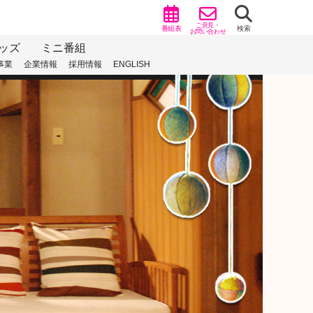
ご意見・
番組表
検索
お問い合わせ
ッズ
ミニ番組
事業
企業情報
採用情報
ENGLISH