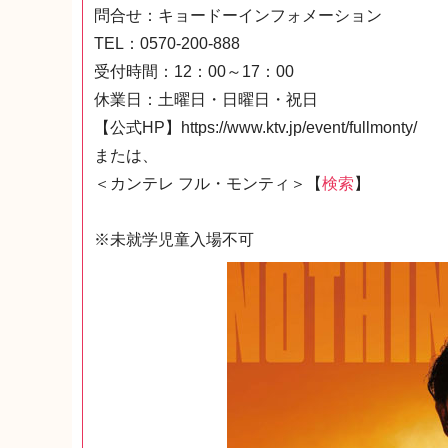
問合せ：キョードーインフォメーション
TEL：0570-200-888
受付時間：12：00～17：00
休業日：土曜日・日曜日・祝日
【公式HP】https://www.ktv.jp/event/fullmonty/
または、
＜カンテレ フル・モンティ＞【
検索
】
※未就学児童入場不可