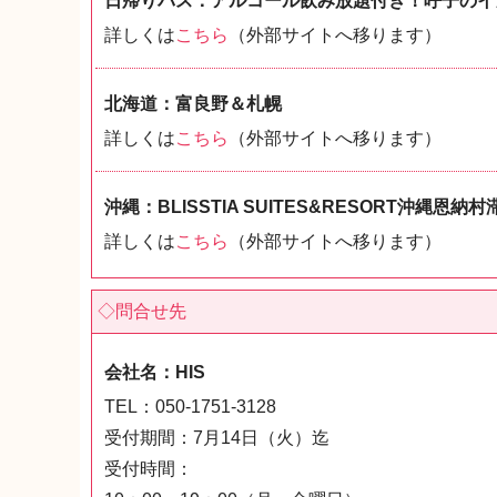
日帰りバス：アルコール飲み放題付き！呼子のイ
詳しくは
こちら
（外部サイトへ移ります）
北海道：富良野＆札幌
詳しくは
こちら
（外部サイトへ移ります）
沖縄：BLISSTIA SUITES&RESORT沖縄恩納村
詳しくは
こちら
（外部サイトへ移ります）
◇問合せ先
会社名：HIS
TEL：050-1751-3128
受付期間：7月14日（火）迄
受付時間：