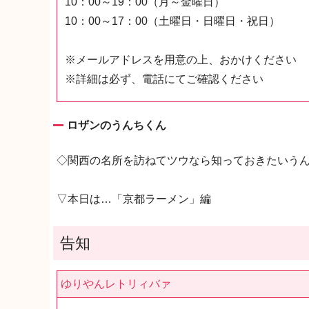
10：00～19：00（月～金曜日）
10：00～17：00（土曜日・日曜日・祝日）
※メールアドレスを用意の上、おかけください
※詳細は必ず、電話にてご確認ください
ロザンのうんちくん
◇関西の名所を訪ねてツウなら知っておきたいう
▽本日は…「京都ラーメン」編
告知
ゆりやんレトリィバァ