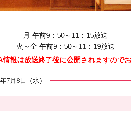
月 午前9：50～11：15放送
火～金 午前9：50～11：19放送
A情報は放送終了後に公開されますので
26年7月8日（水）