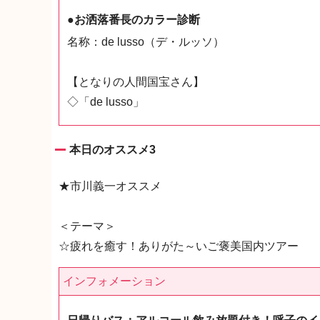
●お洒落番長のカラー診断
名称：de lusso（デ・ルッソ）
【となりの人間国宝さん】
◇「de lusso」
本日のオススメ3
★市川義一オススメ
＜テーマ＞
☆疲れを癒す！ありがた～いご褒美国内ツアー
インフォメーション