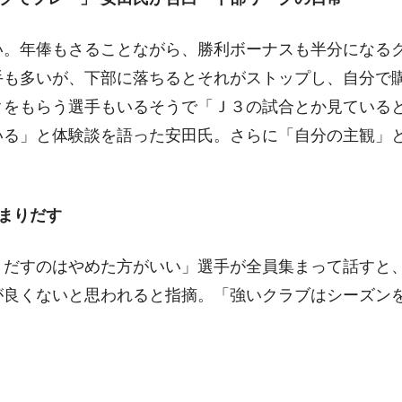
い。年俸もさることながら、勝利ボーナスも半分になる
手も多いが、下部に落ちるとそれがストップし、自分で
クをもらう選手もいるそうで「Ｊ３の試合とか見ている
いる」と体験談を語った安田氏。さらに「自分の主観」
まりだす
りだすのはやめた方がいい」選手が全員集まって話すと
が良くないと思われると指摘。「強いクラブはシーズン