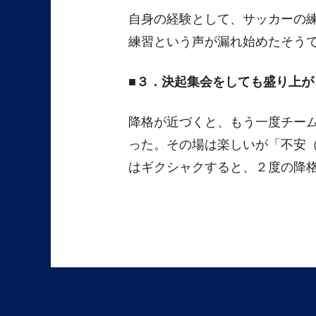
自身の経験として、サッカーの
練習という声が漏れ始めたそう
３．決起集会をしても盛り上が
降格が近づくと、もう一度チー
った。その場は楽しいが「不安
はギクシャクすると、２度の降