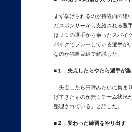
まず挙げられるのが待遇面の違
どスポンサーから支給される選
はＪ１の選手から余ったスパイ
パイクでプレーしている選手が
なのか独自目線で解説した。
１．失点したらやたら選手が集
「失点したら円陣みたいに集ま
げてきたものが無くチーム状況
整理されている」と話した。
２．変わった練習をやり出す