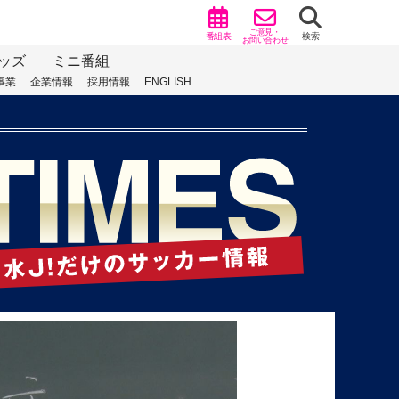
ご意見・
番組表
検索
お問い合わせ
ッズ
ミニ番組
事業
企業情報
採用情報
ENGLISH