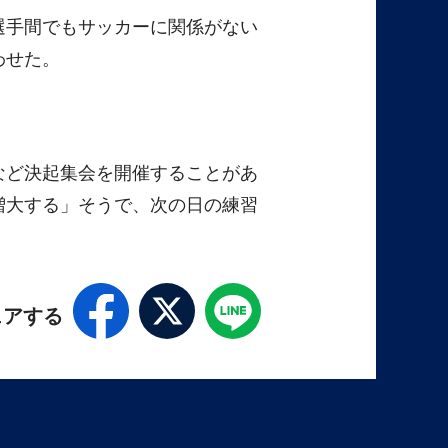
選手間でもサッカーに関係がない
わせた。
など決起集会を開催することがあ
増大する」そうで、次の日の練習
ェアする