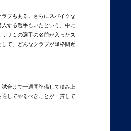
クラブもある。さらにスパイクな
購入する選手もいたという。中に
と，Ｊ１の選手の名前が入ったス
として、どんなクラブが降格間近
、試合まで一週間準備して積み上
を通してやるべきことが一貫して