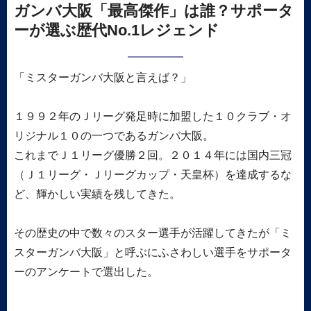
ガンバ大阪「最高傑作」は誰？サポータ
ーが選ぶ歴代No.1レジェンド
「ミスターガンバ大阪と言えば？」
１９９２年のＪリーグ発足時に加盟した１０クラブ・オ
リジナル１０の一つであるガンバ大阪。
これまでＪ１リーグ優勝２回。２０１４年には国内三冠
（Ｊ１リーグ・Ｊリーグカップ・天皇杯）を達成するな
ど、輝かしい実績を残してきた。
その歴史の中で数々のスター選手が活躍してきたが「ミ
スターガンバ大阪」と呼ぶにふさわしい選手をサポータ
ーのアンケートで選出した。