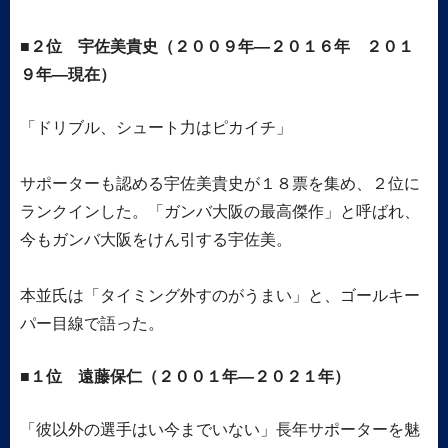
２位 宇佐美貴史（２００９年―２０１６年 ２０１
９年―現在）
「ドリブル、シュート力はピカイチ」
サポーターも認める宇佐美貴史が１８票を集め、２位に
ランクインした。「ガンバ大阪の最高傑作」と呼ばれ、
今もガンバ大阪をけん引する宇佐美。
本並氏は「タイミング外すのがうまい」と、ゴールキー
パー目線で語った。
１位 遠藤保仁（２００１年―２０２１年）
「彼以外の選手はい今までいない」長年サポーターを魅