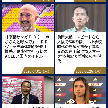
【京都サンガＦ.Ｃ.】「ポ
前田大然「スピードなら
ポさんと呼んで」 ポポ
大阪で3本の指」 小学校
ヴィッチ新体制が始動！
時代の恩師が明かす異次
情熱と創造性で狙う初の
元の加速！敵に“2人マー
ACLEと国内タイトル
ク”を強いた怪物の少年時
代
2026.07.01（水）
2026.06.25（木）