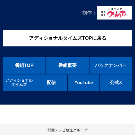
制作：
アディショナルタイムズTOPに戻る
番組TOP
番組概要
バックナンバー
アディショナル
配信
YouTube
公式X
タイムズ
関西テレビ放送グループ