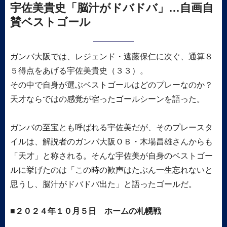
宇佐美貴史「脳汁がドバドバ」…自画自
賛ベストゴール
ガンバ大阪では、レジェンド・遠藤保仁に次ぐ、通算８
５得点をあげる宇佐美貴史（３３）。
その中で自身が選ぶベストゴールはどのプレーなのか？
天才ならではの感覚が宿ったゴールシーンを語った。
ガンバの至宝とも呼ばれる宇佐美だが、そのプレースタ
イルは、解説者のガンバ大阪ＯＢ・木場昌雄さんからも
「天才」と称される。そんな宇佐美が自身のベストゴー
ルに挙げたのは「この時の歓声はたぶん一生忘れないと
思うし、脳汁がドバドバ出た」と語ったゴールだ。
２０２４年１０月５日 ホームの札幌戦