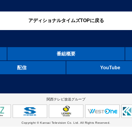
アディショナルタイムズTOPに戻る
番組概要
配信
YouTube
関西テレビ放送グループ
Copyright © Kansai Television Co. Ltd. All Rights Reserved.