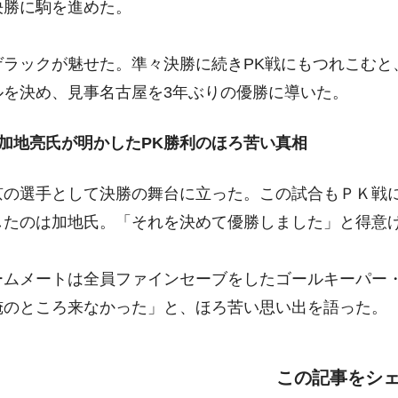
決勝に駒を進めた。
ゲラックが魅せた。準々決勝に続きPK戦にもつれこむと
ルを決め、見事名古屋を3年ぶりの優勝に導いた。
加地亮氏が明かしたPK勝利のほろ苦い真相
京の選手として決勝の舞台に立った。この試合もＰＫ戦
したのは加地氏。「それを決めて優勝しました」と得意
ームメートは全員ファインセーブをしたゴールキーパー
俺のところ来なかった」と、ほろ苦い思い出を語った。
この記事をシ