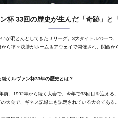
ン杯 33回の歴史が生んだ「奇跡」と
争いが混とんとしてきたＪリーグ。3大タイトルの一つ
日から準々決勝がホーム＆アウェイで開催され、関西か
ら続くルヴァン杯33年の歴史とは？
年前。1992年から続く大会で、今年で33回目を迎え
グの大会で、ギネス記録にも認定されている大会である