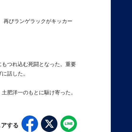
、再びランゲラックがキッカー
にもつれ込む死闘となった。重要
げに話した。
・土肥洋一のもとに駆け寄った。
ェアする