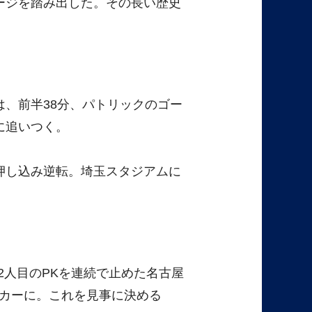
ージを踏み出した。その長い歴史
。
は、前半38分、パトリックのゴー
に追いつく。
押し込み逆転。埼玉スタジアムに
2人目のPKを連続で止めた名古屋
カーに。これを見事に決める