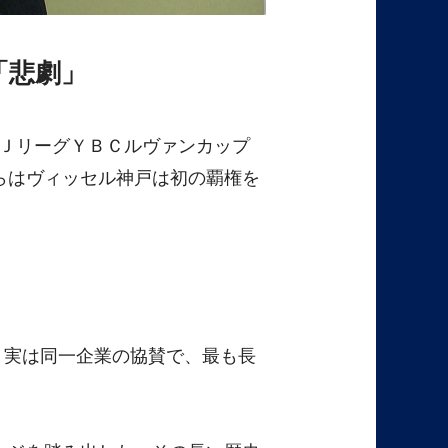
「悲劇」
、ＪリーグＹＢＣルヴァンカップ
らはヴィッセル神戸は初の覇権を
る。実は同一企業の協賛で、最も長
。