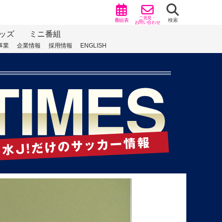
ご意見・
番組表
検索
お問い合わせ
ッズ
ミニ番組
事業
企業情報
採用情報
ENGLISH