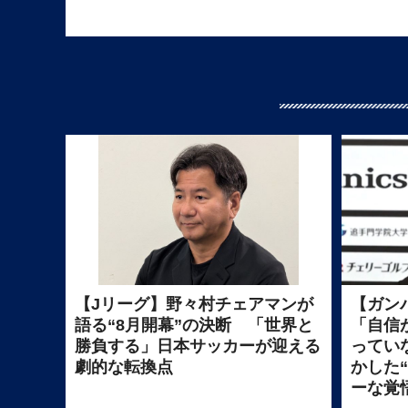
【Jリーグ】野々村チェアマンが
【ガン
語る“8月開幕”の決断 「世界と
「自信
勝負する」日本サッカーが迎える
ってい
劇的な転換点
かした
ーな覚