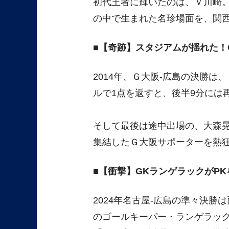
初代王者に輝いたのは、Ｖ川崎。
の中で生まれた名珍場面を、関
【奇跡】スタジアムが揺れた！
2014年、Ｇ大阪-広島の決勝
ルで1点を返すと、後半9分には
そして最後は途中出場の、大森晃
集結したＧ大阪サポーターを熱
【衝撃】GKランゲラックがP
2024年名古屋-広島の準々決勝
のゴールキーパー・ランゲラッ