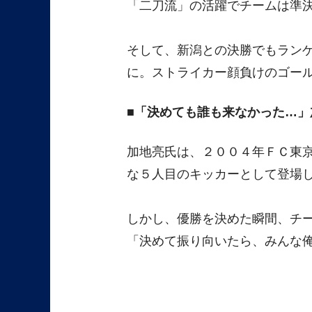
「二刀流」の活躍でチームは準
そして、新潟との決勝でもラン
に。ストライカー顔負けのゴー
「決めても誰も来なかった…」
加地亮氏は、２００４年ＦＣ東
な５人目のキッカーとして登場
しかし、優勝を決めた瞬間、チ
「決めて振り向いたら、みんな