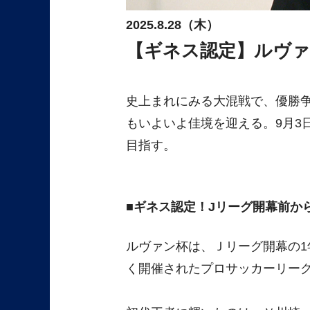
2025.8.28（木）
【ギネス認定】ルヴァ
史上まれにみる大混戦で、優勝
もいよいよ佳境を迎える。9月3
目指す。
ギネス認定！Jリーグ開幕前か
ルヴァン杯は、Ｊリーグ開幕の1
く開催されたプロサッカーリー