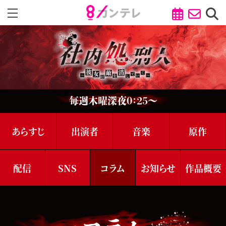
毎週⽊曜深夜0：25～
あらすじ
出演者
音楽
原作
配信
SNS
コラム
お知らせ
作品概要