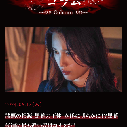
2024.06.13（木）
諸悪の根源「黒幕の正体」が遂に明らかに！？黒幕
候補に最も近い奴はコイツだ！