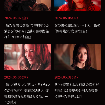
2024.06.07（金）
2024.06.06（木）
「新たな悪女登場」で中村ゆりか
女の裏の顔は怖い…十人十色の
演じる「のぞみ」と謎の男の関係
「性格難アリ女」に注目！！
は『ドロドロに加速』
2024.06.06（木）
2024.05.31（金）
「妖しく恐ろしく、美しい」ライティン
そりゃ復讐するわ 悲劇の真相が
グが作り出す「美貌の処刑人」復
明らかに！美貌の処刑人を復讐
讐劇の恐怖も増幅させる名シー
に導いた事件とは？
ンが続々