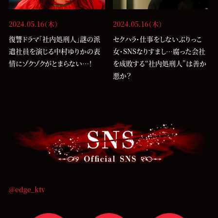
2024.05.16（木）
2024.05.16（木）
復讐ドラマ「社内処刑人」謎の派
セクハラ・仕事をしないぶりっこ
遣社員を演じる中村ゆりかの表
女・SNSなりすまし…腐った会社
情にゾクゾクがとまらない…！
を成敗する“社内処刑人”は善か
悪か？
@edge_ktv