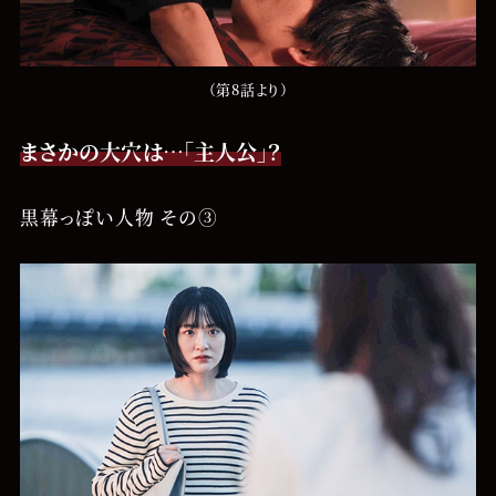
（第8話より）
まさかの大穴は…「主人公」？
黒幕っぽい人物 その③