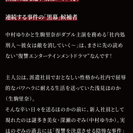
連続する事件の「黒幕」候補者
中村ゆりかと生駒里奈がダブル主演を務める「社内処
刑人～彼女は敵を消していく～」は、まさに先の読め
ない“復讐エンターテインメントドラマ”なんです！
主人公は、派遣社員でおとなしい性格から社内で屈辱
的なパワハラに耐える生活を送っていた浅見ほのか
（生駒里奈）。
そんな辛い日々を送るほのかの前に、新入社員として
現れたのは謎多き美女・深瀬のぞみ（中村ゆりか）。実
はのぞみの過去には「復讐を決意させる陰惨な事件」