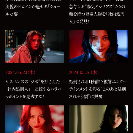
美貌のヒロインが魅せる「シュー
急与える“陽気とシリアス”2つの
ルな姿」
顔を持つ登場人物を「社内処刑
人」に発見！
2024.05.23（木）
2024.05.16（木）
サスペンスの“ツボ”を押さえた
処刑される1秒前！？復讐エンター
「社内処刑人」…連続するハラハ
テインメントを彩る“このあと処刑
ラポイントを見逃すな！
されそう顔”に興奮