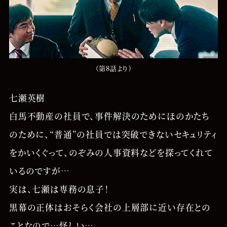
（第8話より）
七瀬英樹
白馬不動産の社員で、事件解決のためにほのかたち
のために、“普通”の社員では突破できないセキュリティ
をかいくぐって、のぞみの人事資料などを探ってくれて
いるのですが…
実は、七瀬は専務の息子！
黒幕の正体はおそらく会社の上層部に近い存在との
ことなので…怪しい…。