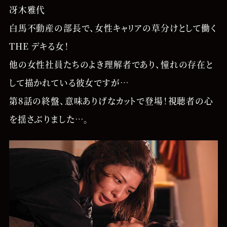
冴木雅代
白馬不動産の部長で、女性キャリアの草分けとして働く
THE デキる女！
他の女性社員たちのよき理解者であり、憧れの存在と
して描かれている彼女ですが…
第8話の終盤、意味ありげなカットで登場！視聴者の心
を揺さぶりました…。