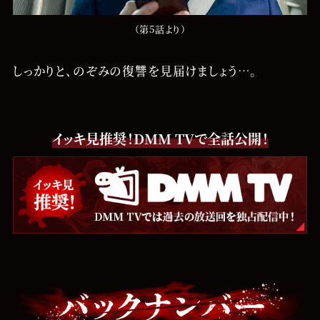
（第5話より）
しっかりと、のぞみの復讐を見届けましょう…。
イッキ見推奨！DMM TVで全話公開！