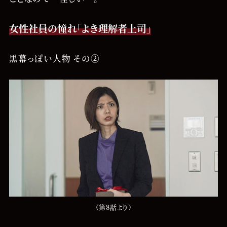
女性社員の憧れ「よき理解者上司」
黒幕っぽい人物 その②
（第8話より）