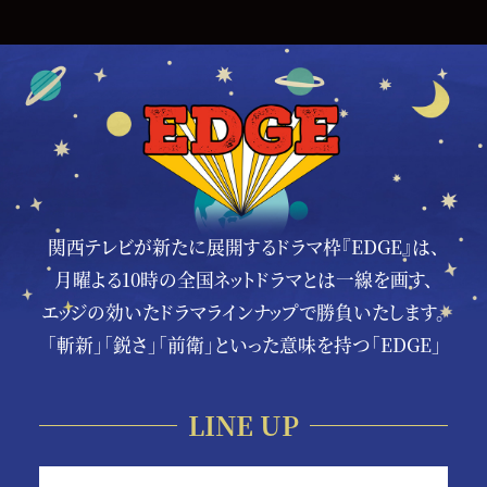
関西テレビが新たに展開するドラマ枠『EDGE』は、
月曜よる10時の全国ネットドラマとは一線を画す、
エッジの効いたドラマラインナップで勝負いたします。
「斬新」「鋭さ」「前衛」といった意味を持つ「EDGE」
LINE UP