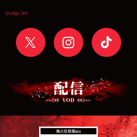
@edge_ktv