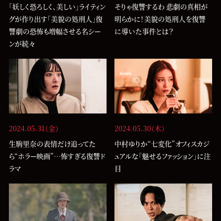
「妖しく恐ろしく、美しい」ライティン
そりゃ復讐するわ 悲劇の真相が
グが作り出す「美貌の処刑人」復
明らかに！美貌の処刑人を復讐
讐劇の恐怖も増幅させる名シー
に導いた事件とは？
ンが続々
2024.05.31（金）
2024.05.30（木）
生駒里奈の表情だけ追ってた
中村ゆりか“七変化”オフィスカジ
ら“ホラー映画”…怖すぎる復讐ド
ュアルな「魅せるファッション」に注
ラマ
目