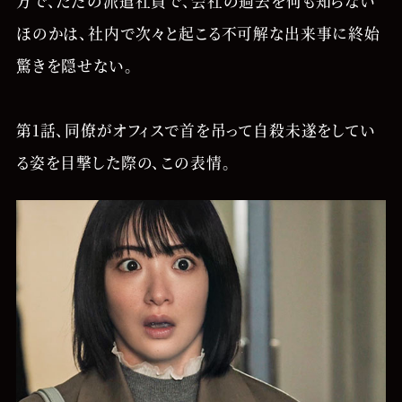
方で、ただの派遣社員で、会社の過去を何も知らない
ほのかは、社内で次々と起こる不可解な出来事に終始
驚きを隠せない。
第1話、同僚がオフィスで首を吊って自殺未遂をしてい
る姿を目撃した際の、この表情。