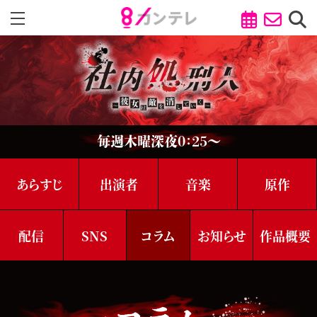
毎週⽊曜深夜0：25～
あらすじ
出演者
音楽
原作
配信
SNS
コラム
お知らせ
作品概要