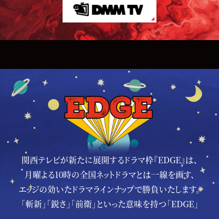
関西テレビが新たに展開するドラマ枠『EDGE』は、
月曜よる10時の全国ネットドラマとは一線を画す、
エッジの効いたドラマラインナップで勝負いたします。
「斬新」「鋭さ」「前衛」といった意味を持つ「EDGE」