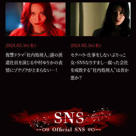
2024.05.16（木）
2024.05.16（木）
復讐ドラマ「社内処刑人」謎の派
セクハラ・仕事をしないぶりっこ
遣社員を演じる中村ゆりかの表
女・SNSなりすまし…腐った会社
情にゾクゾクがとまらない…！
を成敗する“社内処刑人”は善か
悪か？