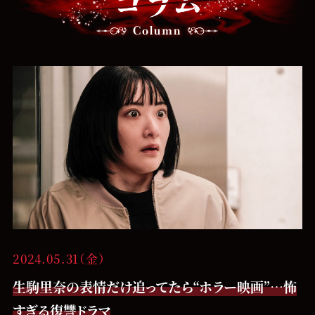
2024.05.31（金）
生駒里奈の表情だけ追ってたら“ホラー映画”…怖
すぎる復讐ドラマ