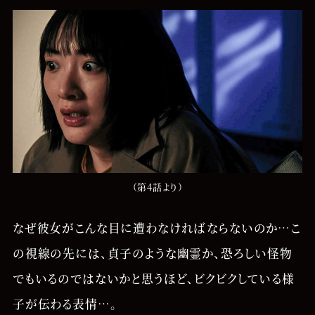
（第4話より）
なぜ彼女がこんな目に遭わなければならないのか…こ
の視線の先には、貞子のような幽霊か、恐ろしい怪物
でもいるのではないかと思うほど、ビクビクしている様
子が伝わる表情…。